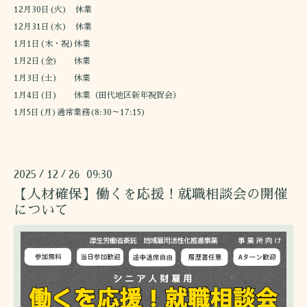
12月30日(火) 休業
12月31日(水) 休業
1月1日(木・祝)休業
1月2日(金) 休業
1月3日(土) 休業
1月4日(日) 休業（田代地区新年祝賀会）
1月5日(月)通常業務(8:30～17:15)
2025
12
26 09:30
/
/
【人材確保】働くを応援！就職相談会の開催
について