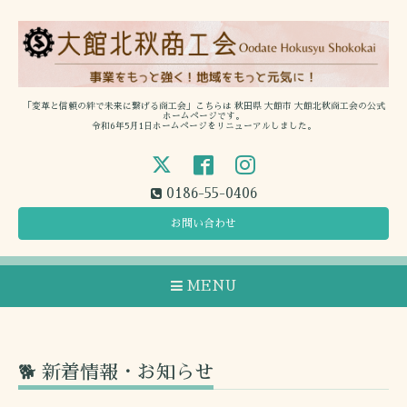
「変革と信頼の絆で未来に繋げる商工会」こちらは 秋田県 大館市 大館北秋商工会の公式
ホームページです。
令和6年5月1日ホームページをリニューアルしました。
0186-55-0406
お問い合わせ
MENU
🐕 新着情報・お知らせ