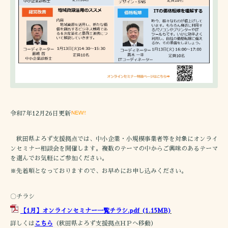
令和7年12月26日更新
秋田県よろず支援拠点では、中小企業・小規模事業者等を対象にオンライ
ンセミナー相談会を開催します。複数のテーマの中からご興味のあるテーマ
を選んでお気軽にご参加ください。
※先着順となっておりますので、お早めにお申し込みください。
〇チラシ
【1月】オンラインセミナー一覧チラシ.pdf
(1.15MB)
詳しくは
こちら
（秋田県よろず支援拠点ＨＰへ移動）