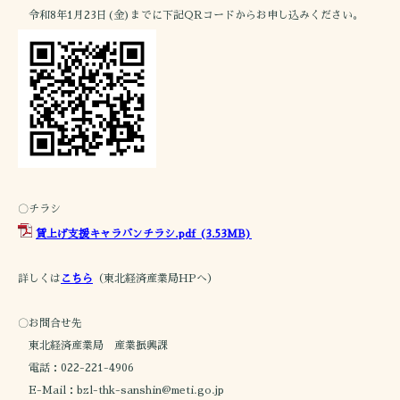
令和8年1月23日(金)までに下記QRコードからお申し込みください。
〇チラシ
賃上げ支援キャラバンチラシ.pdf
(3.53MB)
詳しくは
こちら
（東北経済産業局HPへ）
〇お問合せ先
東北経済産業局 産業振興課
電話：022-221-4906
E-Mail：bzl-thk-sanshin@meti.go.jp