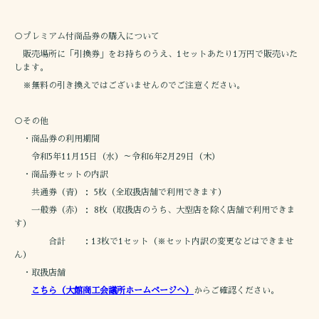
○プレミアム付商品券の購入について
販売場所に「引換券」をお持ちのうえ、1セットあたり1万円で販売いた
します。
※無料の引き換えではございませんのでご注意ください。
○その他
・商品券の利用期間
令和5年11月15日（水）～令和6年2月29日（木）
・商品券セットの内訳
共通券（青）： 5枚（全取扱店舗で利用できます）
一般券（赤）： 8枚（取扱店のうち、大型店を除く店舗で利用できま
す）
合計 ：13枚で1セット（※セット内訳の変更などはできませ
ん）
・取扱店舗
こちら（大館商工会議所ホームページへ）
からご確認ください。