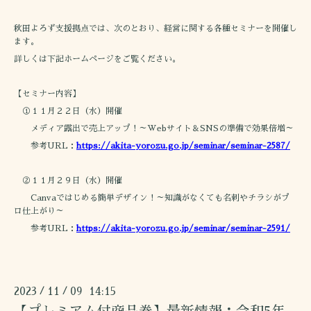
秋田よろず支援拠点では、次のとおり、経営に関する各種セミナーを開催し
ます。
詳しくは下記ホームページをご覧ください。
【セミナー内容】
①１１月２２日（水）開催
メディア露出で売上アップ！～Webサイト＆SNSの準備で効果倍増～
参考URL：
https://akita-yorozu.go.jp/seminar/seminar-2587/
②１１月２９日（水）開催
Canvaではじめる簡単デザイン！～知識がなくても名刺やチラシがプ
ロ仕上がり～
参考URL：
https://akita-yorozu.go.jp/seminar/seminar-2591/
2023
11
09 14:15
/
/