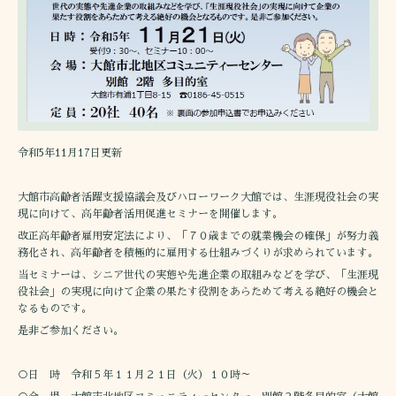
令和5年11月17日更新
大館市高齢者活躍支援協議会及びハローワーク大館では、生涯現役社会の実
現に向けて、高年齢者活用促進セミナーを開催します。
改正高年齢者雇用安定法により、「７０歳までの就業機会の確保」が努力義
務化され、高年齢者を積極的に雇用する仕組みづくりが求められています。
当セミナーは、シニア世代の実態や先進企業の取組みなどを学び、「生涯現
役社会」の実現に向けて企業の果たす役割をあらためて考える絶好の機会と
なるものです。
是非ご参加ください。
○日 時 令和５年１１月２１日（火）１０時～