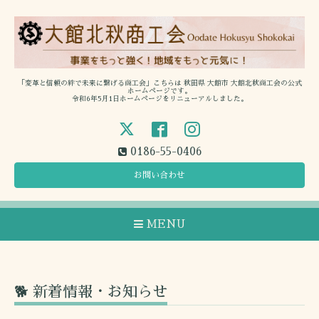
「変革と信頼の絆で未来に繋げる商工会」こちらは 秋田県 大館市 大館北秋商工会の公式
ホームページです。
令和6年5月1日ホームページをリニューアルしました。
0186-55-0406
お問い合わせ
MENU
🐕 新着情報・お知らせ