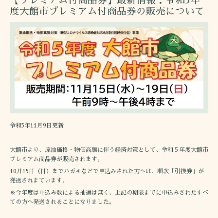
【プレミアム付商品券】最新情報：令和5年
度大館市プレミアム付商品券の販売について
令和5年11月9日更新
大館市より、原油価格・物価高騰に伴う経済対策として、令和５年度大館市
プレミアム商品券が販売されます。
10月15日（日）までハガキなどで申込みされた方へは、順次「引換券」が
発送されまています。
※今年度は申込み数による抽選は無く、上記の期限までに申込みされたすべ
ての方へ発送されることになりました。