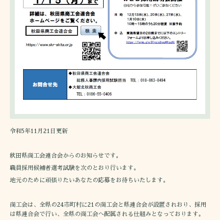
令和5年11月21日更新
秋田県商工会連合会からのお知らせです。
職員採用候補者選考試験を次のとおり行います。
地元のために頑張りたいあなたの応募をお待ちいたします。
商工会は、全県の24市町村に21の商工会と県連合会が設置されおり、採用
は県連合会で行い、全県の商工会へ配属される仕組みとなっております。