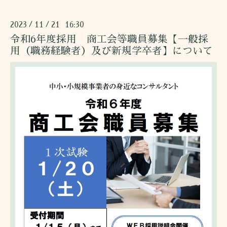
2023
11
21 16:30
/
/
令和6年度採用 商工会等職員募集【一般採
用（職務経験者）及び新規学卒者】について