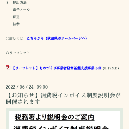
８ 提出方法
・電子メール
・郵送
・持参
〇詳しくは
こ
ちらから（秋田県のホームページへ）
○リーフレット
【リーフレット】ものづくり事業者経営基盤支援事業.pdf
(0.19MB)
2022
06
24 09:00
/
/
【お知らせ】消費税インボイス制度説明会が
開催されます