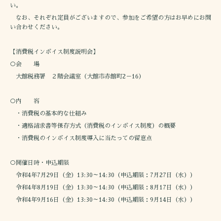
い。
なお、それぞれ定員がございますので、参加をご希望の方はお早めにお問
い合わせください。
【消費税インボイス制度説明会】
○会 場
大館税務署 ２階会議室（大館市赤館町2－16）
○内 容
・消費税の基本的な仕組み
・適格請求書等保存方式（消費税のインボイス制度）の概要
・消費税のインボイス制度導入に当たっての留意点
○開催日時・申込期限
令和4年7月29日（金）13:30～14:30（申込期限：7月27日（水））
令和4年8月19日（金）13:30～14:30（申込期限：8月17日（水））
令和4年9月16日（金）13:30～14:30（申込期限：9月14日（水））