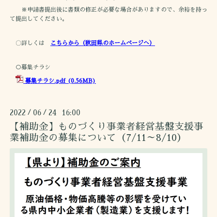
※申請書提出後に書類の修正が必要な場合がありますので、余裕を持っ
て提出してください。
〇詳しくは
こちらから（秋田県のホームページへ）
○募集チラシ
募集チラシ.pdf
(0.56MB)
2022
06
24 16:00
/
/
【補助金】ものづくり事業者経営基盤支援事
業補助金の募集について（7/11～8/10）