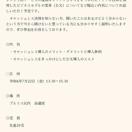
用したビジネスモデルの変革（ＤＸ）についてなど幅広い内容についてお話
しいただく予定です。
キャッシュレス決済を知らない方、聞いたことはあるけどよく分からない
という方で今さら聞けないと思っている方にも分かりやすく説明いたします
ので、ぜひ参加をお待ちしております。
○内 容
・キャッシュレス導入のメリット・デメリットと導入事例
・キャッシュレスをきっかけにしたＤＸ導入のススメ
〇日 時
令和4年7月22日（金）13:30～15:30
○場 所
プルミエ比内 会議室
○定 員
先着20名