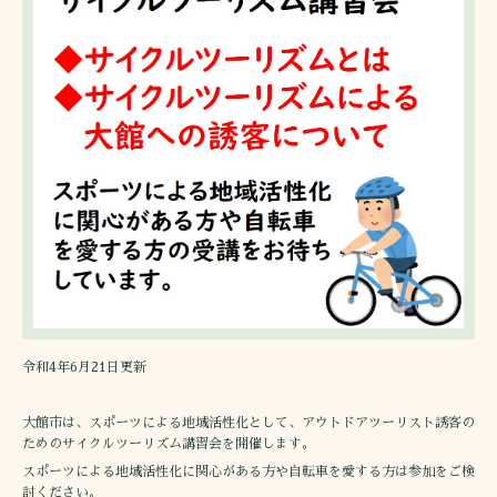
令和4年6月21日更新
大館市は、スポーツによる地域活性化として、アウトドアツーリスト誘客の
ためのサイクルツーリズム講習会を開催します。
スポーツによる地域活性化に関心がある方や自転車を愛する方は参加をご検
討ください。