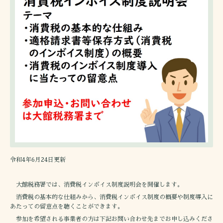
令和4年6月24日更新
大館税務署では、消費税インボイス制度説明会を開催します。
消費税の基本的な仕組みから、消費税インボイス制度の概要や制度導入に
あたっての留意点を聴くことができます。
参加を希望される事業者の方は下記お問い合わせ先までお申し込みくださ