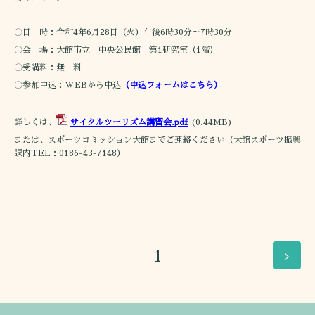
〇日 時：令和4年6月28日（火）午後6時30分～7時30分
〇会 場：大館市立 中央公民館 第1研究室（1階）
〇受講料：無 料
〇参加申込：WEBから申込
（申込フォームはこちら）
詳しくは、
サイクルツーリズム講習会.pdf
(0.44MB)
または、スポーツコミッション大館までご連絡ください（大館スポーツ振興
課内TEL：0186-43-7148）
1