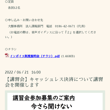
○定員
各回12名
○申し込み・お問い合わせ先
大館事務所 法人課税部門 電話 0186-42-0671（代表）
（お電話の際は、音声ガイダンスに沿って『２』を選択してくださ
い。）
○チラシ
インボイス制度説明会（チラシ）.pdf
(1.46MB)
2022
06
21 16:00
/
/
【講習会】キャッシュレス決済について講習
会を開催します