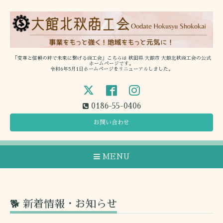
「変革と信頼の絆で未来に繋げる商工会」こちらは 秋田県 大館市 大館北秋商工会の公式
ホームページです。
令和6年5月1日ホームページをリニューアルしました。
0186-55-0406
お問い合わせ
MENU
🐕 新着情報・お知らせ