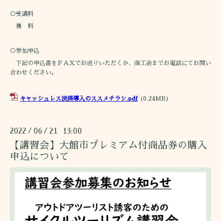
○受講料
無 料
○参加申込
下記の申込書をＦＡＸでお送りいただくか、商工会までお電話にてお問い
合わせください。
キャッシュレス決済導入のススメチラシ.pdf
(0.24MB)
2022
06
21 13:00
/
/
【講習会】大館市プレミアム付商品券の購入
申込について