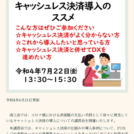
令和4年6月21日更新
商工会では、コロナ禍における非接触の支払い手段として徐々に普及して
いるキャッシュレス決済の導入についての講習会を開催いたします。
本講習会では、キャッシュレス決済の仕組みや導入事例について、POS
レジや予約サービスの連携等キャッシュレスをきっかけにデジタル技術を活