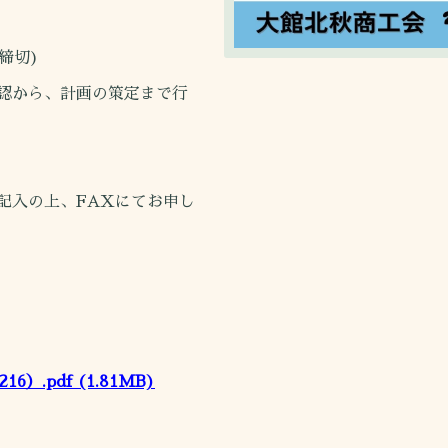
締切)
認から、計画の策定まで行
記入の上、FAXにてお申し
6）.pdf
(1.81MB)