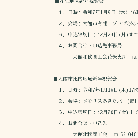
■花矢地区新年祝賀会
１．日時：令和7年1月9日（木）16
２．会場：大館市有浦 プラザ杉の
３．申込締切日：12月23日(月)ま
４．お問合せ・申込先事務局
大館北秋商工会花矢支所 ℡ 46-12
■大館市比内地域新年祝賀会
１．日時：令和7年1月16日(木)17時
２．会場：メモリスあきた北 (扇田駅前 
３．申込締切日：12月20日(金)ま
４．お問合せ・申込先
大館北秋商工会 ℡ 55-0406 F