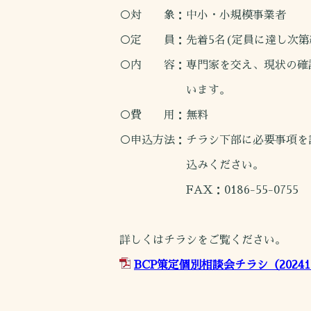
○対 象：中小・小規模事業者
○定 員：先着5名(定員に達し次第
○内 容：専門家を交え、現状の確
います。
○費 用：無料
○申込方法：チラシ下部に必要事項を
込みください。
FAX：0186-55-0755
詳しくはチラシをご覧ください。
BCP策定個別相談会チラシ（2024121