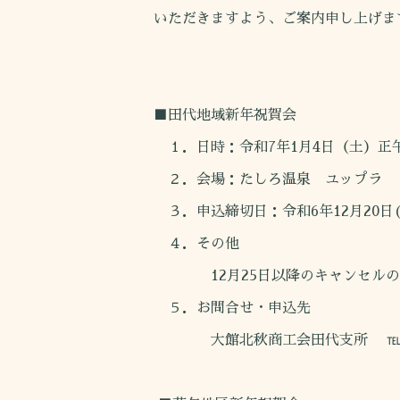
いただきますよう、ご案内申し上げま
■田代地域新年祝賀会
１．日時：令和7年1月4日（土）正
２．会場：たしろ温泉 ユップラ
３．申込締切日：令和6年12月20日
４．その他
12月25日以降のキャンセルの場
５．お問合せ・申込先
大館北秋商工会田代支所 ℡ 54-22