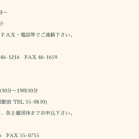
時～
子
でＦＡＸ・電話等でご連絡下さい。
16 FAX 46-1659
30分～19時30分
TEL 55-0830)
で、各主催団体までお申込下さい。
AX 55-0755