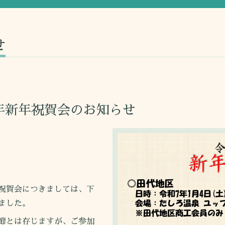
せ
年新年祝賀会のお知らせ
祝賀会につきましては、下
ました。
節とは存じますが、ご参加