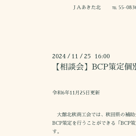
ＪＡあきた北 ℡ 55-0836 FA
2024
11
25 16:00
/
/
【相談会】BCP策定個
令和6年11月25日更新
大館北秋商工会では、秋田県の補助
BCP策定を行うことができる「BCP
す。