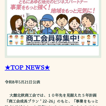
★TOP NEWS★
令和8年5月21日公表
大館北秋商工会では、１０年先を見据えた５年計画
「商工会成長プラン＇22-26」のもと、「事業をもっと