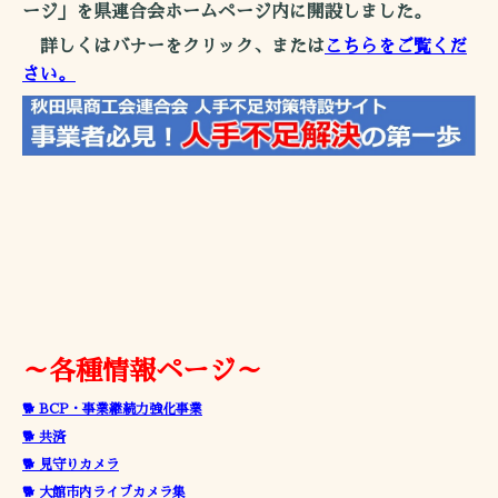
ージ」を県連合会ホームページ内に開設しました。
詳しくはバナーをクリック、または
こちらをご覧くだ
さい。
～各種情報ページ～
🐕 BCP・事業継続力強化事業
🐕 共済
🐕 見守りカメラ
🐕 大館市内ライブカメラ集