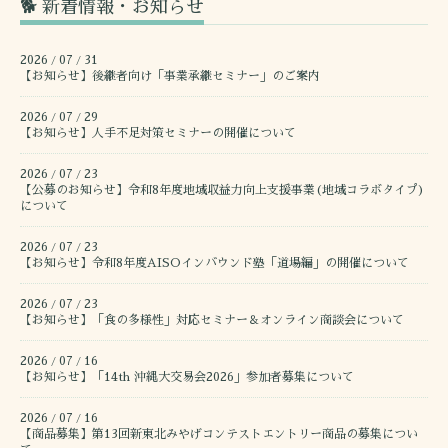
🐕 新着情報・お知らせ
2026
07
31
/
/
【お知らせ】後継者向け「事業承継セミナー」のご案内
2026
07
29
/
/
【お知らせ】人手不足対策セミナーの開催について
2026
07
23
/
/
【公募のお知らせ】令和8年度地域収益力向上支援事業(地域コラボタイプ)
について
2026
07
23
/
/
【お知らせ】令和8年度AISOインバウンド塾「道場編」の開催について
2026
07
23
/
/
【お知らせ】「食の多様性」対応セミナー＆オンライン商談会について
2026
07
16
/
/
【お知らせ】「14th 沖縄大交易会2026」参加者募集について
2026
07
16
/
/
【商品募集】第13回新東北みやげコンテストエントリー商品の募集につい