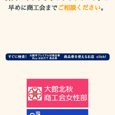
早めに商工会まで
ご相談ください
。