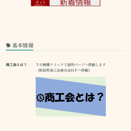
🐕 基本情報
商工会とは？
下の画像クリックで説明ページへ移動します
（秋田県商工会連合会ＨＰへ移動）