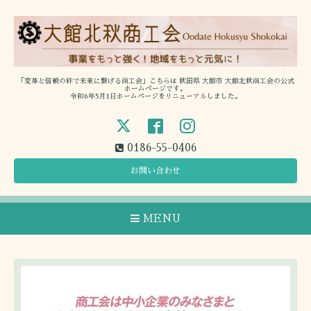
「変革と信頼の絆で未来に繋げる商工会」こちらは 秋田県 大館市 大館北秋商工会の公式
ホームページです。
令和6年5月1日ホームページをリニューアルしました。
0186-55-0406
お問い合わせ
MENU