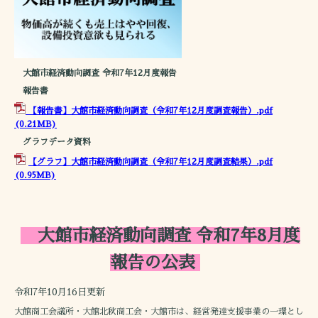
大館市経済動向調査 令和7年12月度報告
報告書
【報告書】大館市経済動向調査（令和7年12月度調査報告）.pdf
(0.21MB)
グラフデータ資料
【グラフ】大館市経済動向調査（令和7年12月度調査結果）.pdf
(0.95MB)
大館市経済動向調査 令和7年8月度
報告の公表
令和7年10月16日更新
大館商工会議所・大館北秋商工会・大館市は、経営発達支援事業の一環とし