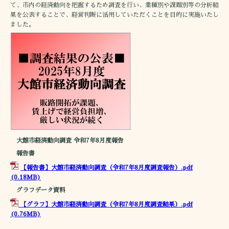
て、市内の経済動向を把握するため調査を行い、業種別や課題別等の分析結
果を公表することで、経営判断に活用していただくことを目的に実施いたし
ました。
大館市経済動向調査 令和7年8月度報告
報告書
【報告書】大館市経済動向調査（令和7年8月度調査報告）.pdf
(0.18MB)
グラフデータ資料
【グラフ】大館市経済動向調査（令和7年8月度調査結果）.pdf
(0.76MB)