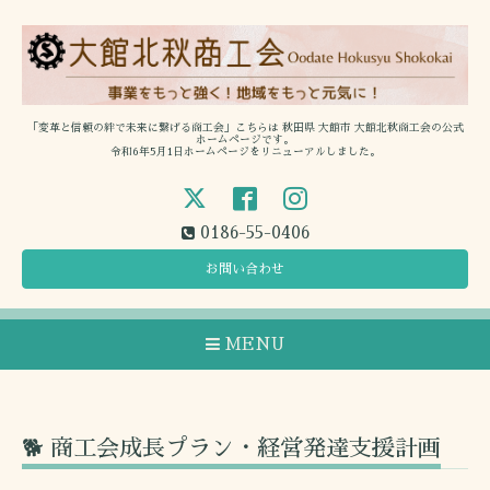
「変革と信頼の絆で未来に繋げる商工会」こちらは 秋田県 大館市 大館北秋商工会の公式
ホームページです。
令和6年5月1日ホームページをリニューアルしました。
0186-55-0406
お問い合わせ
MENU
🐕 商工会成長プラン・経営発達支援計画