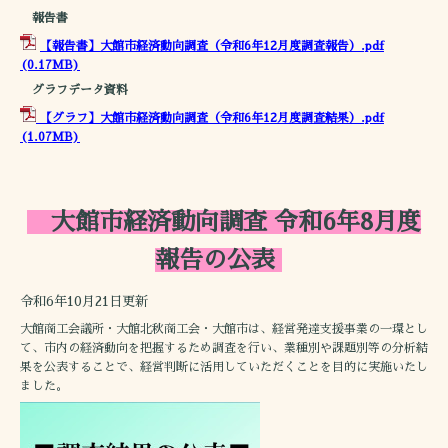
報告書
【報告書】大館市経済動向調査（令和6年12月度調査報告）.pdf
(0.17MB)
グラフデータ資料
【グラフ】大館市経済動向調査（令和6年12月度調査結果）.pdf
(1.07MB)
大館市経済動向調査 令和6年8月度
報告の公表
令和6年10月21日更新
大館商工会議所・大館北秋商工会・大館市は、経営発達支援事業の一環とし
て、市内の経済動向を把握するため調査を行い、業種別や課題別等の分析結
果を公表することで、経営判断に活用していただくことを目的に実施いたし
ました。