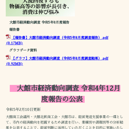
大館市経済動向調査 令和5年8月度報告
報告書
【報告書】大館市経済動向調査（令和5年8月度調査報告）.pdf
(0.17MB)
グラフデータ資料
【グラフ】大館市経済動向調査（令和5年8月度調査結果）.pdf
(0.92MB)
大館市経済動向調査 令和4年12月
度報告の公表
令和5年2月10日更新
大館商工会議所・大館北秋商工会・大館市は、経営発達支援事業の一環とし
て、市内の経済動向を把握するため調査を行い、業種別や課題別等の分析結
果を公表することで、経営判断に活用していただくことを目的に実施いたし