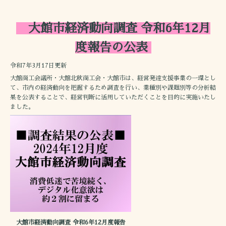
大館市経済動向調査 令和6年12月
度報告の公表
令和7年3月17日更新
大館商工会議所・大館北秋商工会・大館市は、経営発達支援事業の一環とし
て、市内の経済動向を把握するため調査を行い、業種別や課題別等の分析結
果を公表することで、経営判断に活用していただくことを目的に実施いたし
ました。
大館市経済動向調査 令和6年12月度報告