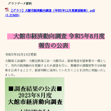
グラフデータ資料
【グラフ】大館市経済動向調査（令和5年12月度調査結果）.pdf
(1.21MB)
大館市経済動向調査 令和5年8月度
報告の公表
令和5年10月13日更新
大館商工会議所・大館北秋商工会・大館市は、経営発達支援事業の一環とし
て、市内の経済動向を把握するため調査を行い、業種別や課題別等の分析結
果を公表することで、経営判断に活用していただくことを目的に実施いたし
ました。