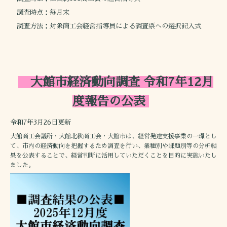
調査時点：毎月末
調査方法：対象商工会経営指導員による調査票への選択記入式
大館市経済動向調査 令和7年12月
度報告の公表
令和7年3月26日更新
大館商工会議所・大館北秋商工会・大館市は、経営発達支援事業の一環とし
て、市内の経済動向を把握するため調査を行い、業種別や課題別等の分析結
果を公表することで、経営判断に活用していただくことを目的に実施いたし
ました。