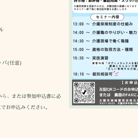
ル
パ(任意)
から、または参加申込書に必
お申込みください。