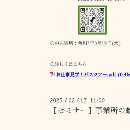
○申込締切：令和7年3月19日(水)
○詳しくはこちら
お仕事見学！バスツアー.pdf
(0.3
2025
02
17 11:00
/
/
【セミナー】事業所の