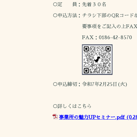
○定 員：先着３０名
○申込方法：チラシ下部のQRコード
要事項をご記入の上FAXで
FAX：0186-42-8570
○申込締切：令和7年2月25日(火)
○詳しくはこちら
事業所の魅力UPセミナー.pdf
(0.