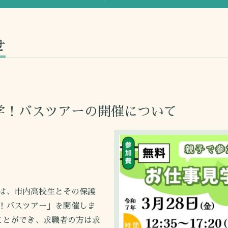
せ
学！バスツアーの開催について
は、市内高校生とその保護
！バスツアー」を開催しま
ことができ、求職者の方は求