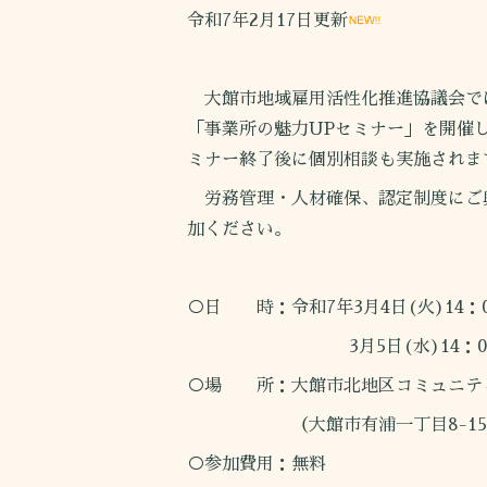
令和7年2月17日更新
大館市地域雇用活性化推進協議会で
「事業所の魅力UPセミナー」を開催
ミナー終了後に個別相談も実施されま
労務管理・人材確保、認定制度にご
加ください。
○日 時：令和7年3月4日(火)14：0
3月5日(水)14：00～1
○場 所：大館市北地区コミュニテ
（大館市有浦一丁目8-15
○参加費用：無料