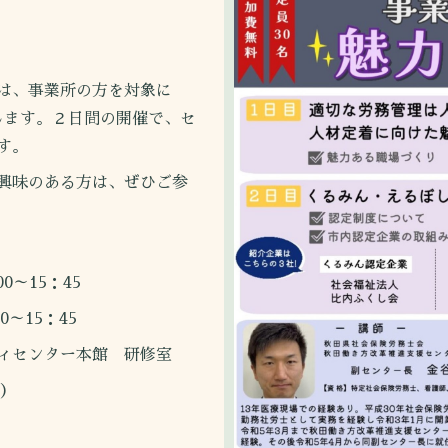
は、事業所の方を対象に
します。２日間の開催で、セ
す。
興味のある方は、ぜひご参
0～15：45
5：45
ィセンター本館 研修室
）