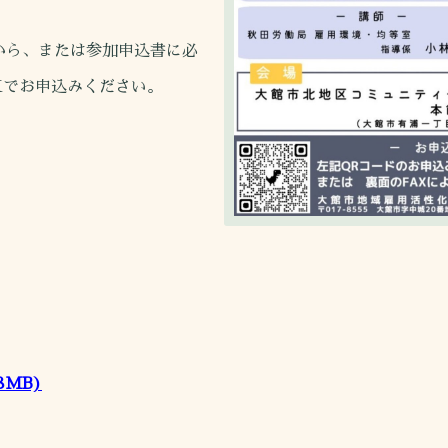
から、または参加申込書に必
お申込みください。
28MB)