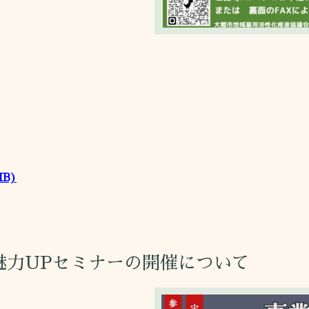
MB)
魅力UPセミナーの開催について