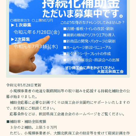
令和元年5月28日更新
小規模事業者の地道な販路開拓等の取り組みを応援する持続化補助金の公
募が始まりました。
補助金応募に必要な計画づくりは商工会が全面的にサポートいたしますの
で、お気軽にご相談ください。
応募条件などは、秋田県商工会連合会のホームページをご覧ください。
■補助率・補助金限度額
３分の２補助。上限５０万円
ただし、小規模事業者が、大館北秋商工会の助言等を受けて経営計画を作