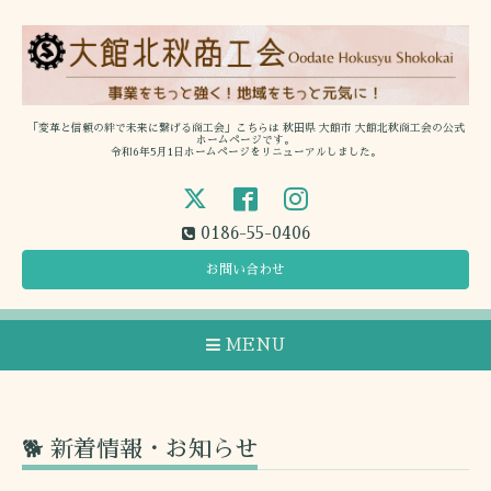
「変革と信頼の絆で未来に繋げる商工会」こちらは 秋田県 大館市 大館北秋商工会の公式
ホームページです。
令和6年5月1日ホームページをリニューアルしました。
0186-55-0406
お問い合わせ
MENU
🐕 新着情報・お知らせ