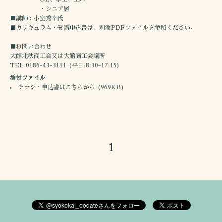
・シニア層
■講師：小室秀幸氏
■カリキュラム・受講申込書は、別添PDFファイルを参照ください。
■お問い合わせ
大館北秋商工会又は大館商工会議所
TEL 0186-43-3111 (平日:8:30-17:15)
添付ファイル
チラシ・申込書はこちらから
(969KB)
1