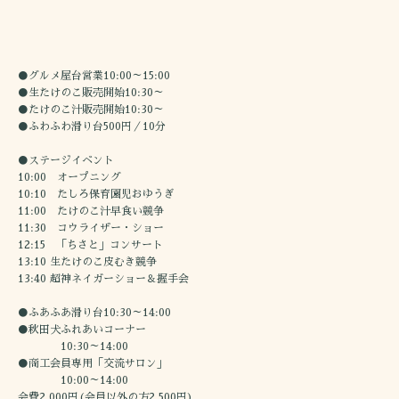
●グルメ屋台営業10:00～15:00
●生たけのこ販売開始10:30～
●たけのこ汁販売開始10:30～
●ふわふわ滑り台500円／10分
●ステージイベント
10:00 オープニング
10:10 たしろ保育園児おゆうぎ
11:00 たけのこ汁早食い競争
11:30 コウライザー・ショー
12:15 「ちさと」コンサート
13:10 生たけのこ皮むき競争
13:40 超神ネイガーショー＆握手会
●ふあふあ滑り台10:30～14:00
●秋田犬ふれあいコーナー
10:30～14:00
●商工会員専用「交流サロン」
10:00～14:00
会費2,000円(会員以外の方2,500円)