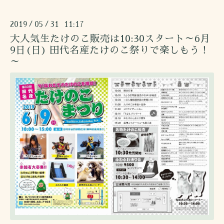
2019
05
31 11:17
/
/
大人気生たけのこ販売は10:30スタート～6月
9日(日) 田代名産たけのこ祭りで楽しもう！
～