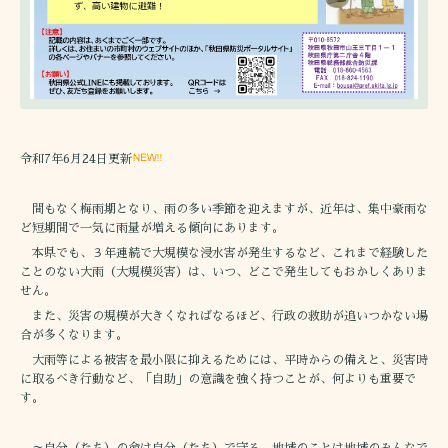
令和7年6月24日更新
間もなく梅雨期となり、雨の多い季節を迎えますが、近年は、集中豪雨な
ど短期間で一気に雨量が増える傾向にあります。
本県でも、３年連続で大規模な浸水害が発生するなど、これまで経験した
ことのない大雨（大規模災害）は、いつ、どこで発生してもおかしくありま
せん。
また、災害の規模が大きくなればなるほど、行政の救助が追いつかない場
合が多くなります。
大雨等による被害を最小限に抑えるためには、平時からの備えと、災害時
に取るべき行動など、「自助」の意識を強く持つことが、何よりも重要で
す。