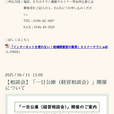
〇申込方法：電話、またはチラシ裏面のセミナー参加申込書に必
要事項をご記入の上、FAXにてお申し込みくださ
い。
TEL：0186-42-3407
FAX：0186-49-2925
〇詳しくはこちら
「インターネットを使わない！地域密着型の集客」セミナーチラシ.pdf
(1.29MB)
2025
06
11 11:00
/
/
【相談会】「一日公庫（経営相談会）」開催
について