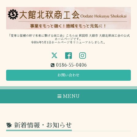
「変革と信頼の絆で未来に繋げる商工会」こちらは 秋田県 大館市 大館北秋商工会の公式
ホームページです。
令和6年5月1日ホームページをリニューアルしました。
0186-55-0406
お問い合わせ
MENU
🐕 新着情報・お知らせ