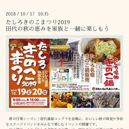
2018
10
17 10:35
/
/
たしろきのこまつり2019
田代の秋の恵みを家族と一緒に楽しもう
秋の行楽シーズン！田代温泉ユップラを会場に、おいしい秋の味覚や多彩
なステージイベントをみんなで楽しむイベントの開催です。