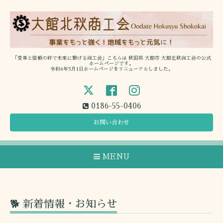
「変革と信頼の絆で未来に繋げる商工会」こちらは 秋田県 大館市 大館北秋商工会の公式
ホームページです。
令和6年5月1日ホームページをリニューアルしました。
0186-55-0406
お問い合わせ
MENU
🐕 新着情報・お知らせ