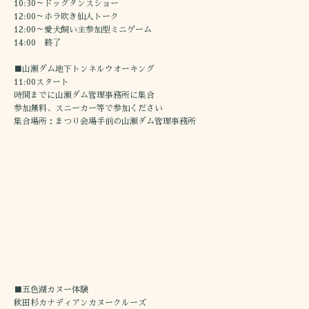
10:30～ドッグダンスショー
12:00～ホラ吹き仙人トーク
12:00～愛犬飼い主参加型ミニゲーム
14:00 終了
■山瀬ダム地下トンネルウオーキング
11:00スタート
時間までに山瀬ダム管理事務所に集合
参加無料、スニーカー等で参加ください
集合場所：まつり会場手前の山瀬ダム管理事務所
■五色湖カヌー体験
秋田杉カナディアンカヌークルーズ