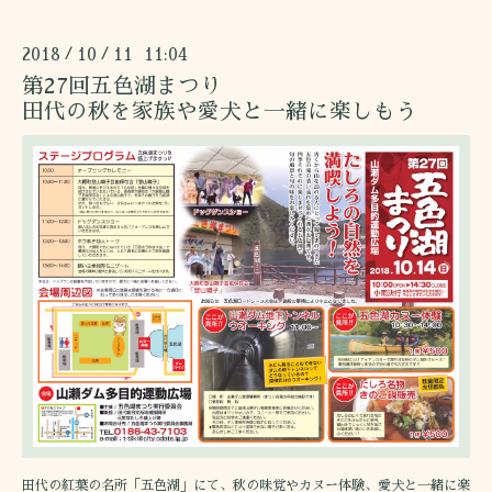
2018
10
11 11:04
/
/
第27回五色湖まつり
田代の秋を家族や愛犬と一緒に楽しもう
田代の紅葉の名所「五色湖」にて、秋の味覚やカヌー体験、愛犬と一緒に楽