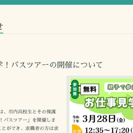
せ
学！バスツアーの開催について
は、市内高校生とその保護
！バスツアー」を開催しま
ことができ、求職者の方は求