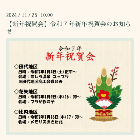
2024
11
28 10:00
/
/
【新年祝賀会】令和７年新年祝賀会のお知ら
せ