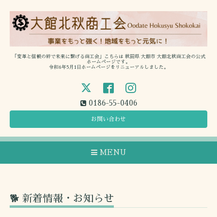
「変革と信頼の絆で未来に繋げる商工会」こちらは 秋田県 大館市 大館北秋商工会の公式
ホームページです。
令和6年5月1日ホームページをリニューアルしました。
0186-55-0406
お問い合わせ
MENU
🐕 新着情報・お知らせ