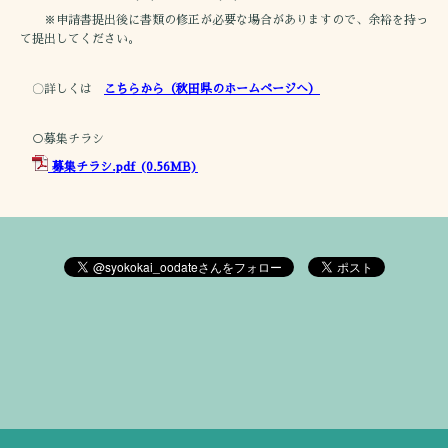
※申請書提出後に書類の修正が必要な場合がありますので、余裕を持っ
て提出してください。
〇詳しくは
こちらから（秋田県のホームページへ）
○募集チラシ
募集チラシ.pdf
(0.56MB)