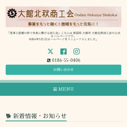
「変革と信頼の絆で未来に繋げる商工会」こちらは 秋田県 大館市 大館北秋商工会の公式
ホームページです。
令和6年5月1日ホームページをリニューアルしました。
0186-55-0406
お問い合わせ
MENU
🐕 新着情報・お知らせ