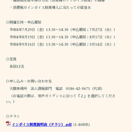
・適格請求書等保存方式（消費税のインボイス制度）の概要
・消費税のインボイス制度導入に当たっての留意点
○開催日時・申込期限
令和4年7月29日（金）13:30～14:30（申込期限：7月27日（水））
令和4年8月19日（金）13:30～14:30（申込期限：8月17日（水））
令和4年9月16日（金）13:30～14:30（申込期限：9月14日（水））
○定員
各回12名
○申し込み・お問い合わせ先
大館事務所 法人課税部門 電話 0186-42-0671（代表）
（お電話の際は、音声ガイダンスに沿って『２』を選択してくださ
い。）
○チラシ
インボイス制度説明会（チラシ）.pdf
(1.46MB)