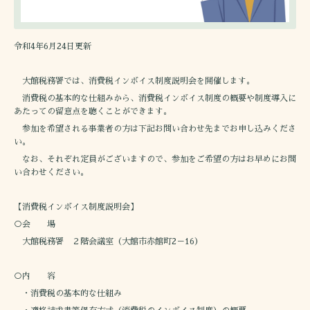
令和4年6月24日更新
大館税務署では、消費税インボイス制度説明会を開催します。
消費税の基本的な仕組みから、消費税インボイス制度の概要や制度導入に
あたっての留意点を聴くことができます。
参加を希望される事業者の方は下記お問い合わせ先までお申し込みくださ
い。
なお、それぞれ定員がございますので、参加をご希望の方はお早めにお問
い合わせください。
【消費税インボイス制度説明会】
○会 場
大館税務署 ２階会議室（大館市赤館町2－16）
○内 容
・消費税の基本的な仕組み