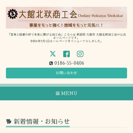
「変革と信頼の絆で未来に繋げる商工会」こちらは 秋田県 大館市 大館北秋商工会の公式
ホームページです。
令和6年5月1日ホームページをリニューアルしました。
0186-55-0406
お問い合わせ
MENU
🐕 新着情報・お知らせ