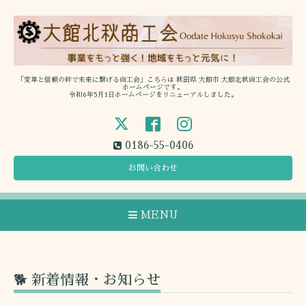
「変革と信頼の絆で未来に繋げる商工会」こちらは 秋田県 大館市 大館北秋商工会の公式
ホームページです。
令和6年5月1日ホームページをリニューアルしました。
0186-55-0406
お問い合わせ
MENU
🐕 新着情報・お知らせ