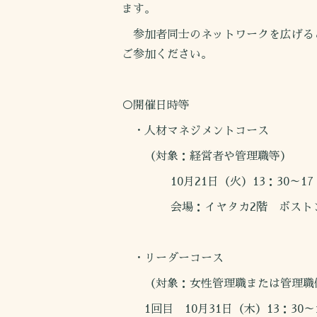
ます。
参加者同士のネットワークを広げる
ご参加ください。
○開催日時等
・人材マネジメントコース
（対象：経営者や管理職等）
10月21日（火）13：30～17：
会場：イヤタカ2階 ボストン
・リーダーコース
（対象：女性管理職または管理職
1回目 10月31日（木）13：30～1