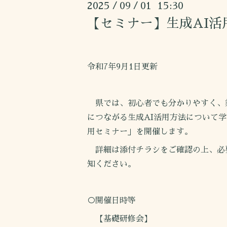
2025
09
01 15:30
/
/
【セミナー】生成AI
令和7年9月1日更新
県では、初心者でも分かりやすく、
につながる生成AI活用方法について学
用セミナー」を開催します。
詳細は添付チラシをご確認の上、必
知ください。
○開催日時等
【基礎研修会】