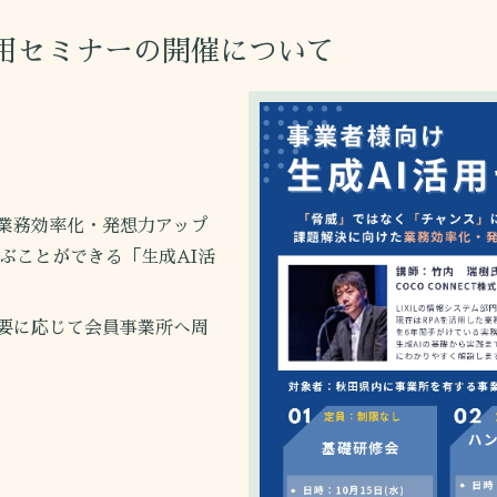
活用セミナーの開催について
業務効率化・発想力アップ
ぶことができる「生成AI活
要に応じて会員事業所へ周