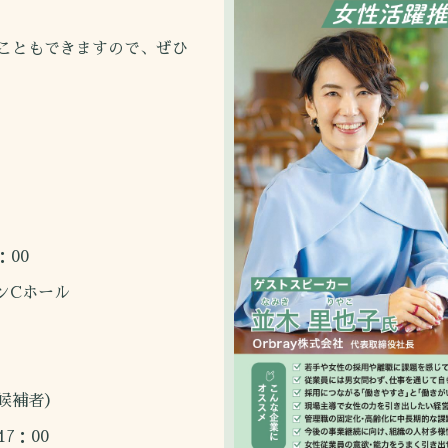
こともできますので、ぜひ
00
Cホール
候補者）
7：00