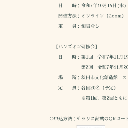
日 時：令和7年10月15日(水) 13
開催方法：オンライン（Zoom）
定 員：制限なし
【ハンズオン研修会】
日 時：第1回 令和7年11月19日(水
第2回 令和7年11月20日(木) 
場 所：秋田市文化創造館 ス
定 員：各回20名（予定）
※第1回、第2回ともに同じ
○申込方法：チラシに記載のQRコー