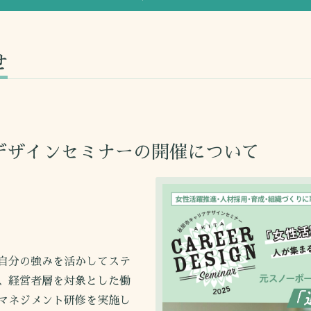
せ
デザインセミナーの開催について
自分の強みを活かしてステ
、経営者層を対象とした働
マネジメント研修を実施し