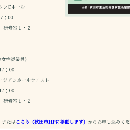
ンCホール
7：00
研修室１・２
女性従業員）
7：00
アンホールウエスト
7：00
研修室１・２
、または
こちら（秋田市HPに移動します）
からお申し込みくだ