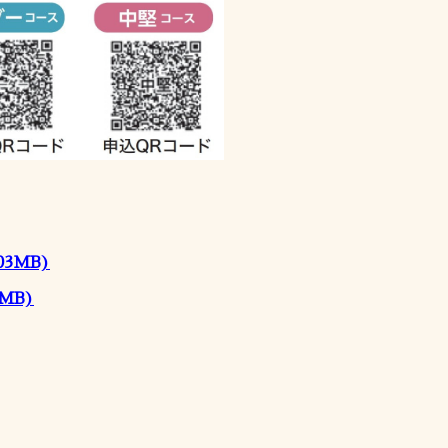
03MB)
2MB)