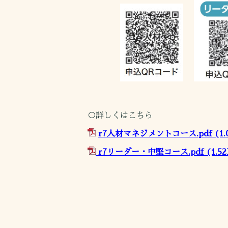
○詳しくはこちら
r7人材マネジメントコース.pdf
(1.
r7リーダー・中堅コース.pdf
(1.5