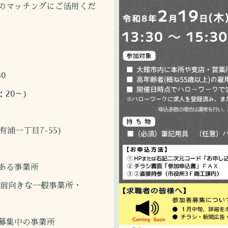
のマッチングにご活用くだ
0
20～)
浦一丁目7-55)
ある事業所
に前向きな一般事業所・
募集中の事業所