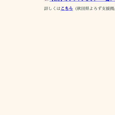
詳しくは
こちら
（秋田県よろず支援拠