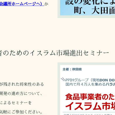
会議所ホームページへ）
か
者のためのイスラム市場進出セミナー
が残された将来性のある
開発の進め方について、
によるセミナーを
気軽にご参加ください。