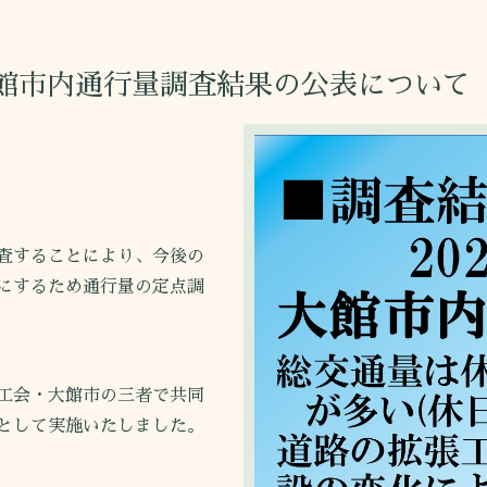
大館市内通行量調査結果の公表について
査することにより、今後の
にするため通行量の定点調
工会・大館市の三者で共同
として実施いたしました。