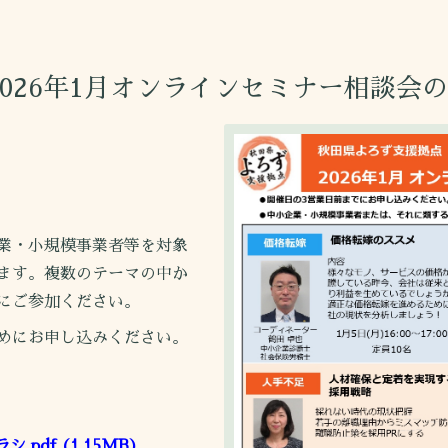
026年1月オンラインセミナー相談会
業・小規模事業者等を対象
ます。複数のテーマの中か
にご参加ください。
めにお申し込みください。
.pdf
(1.15MB)