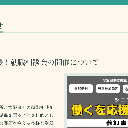
せ
援！就職相談会の開催について
所と求職者との就職相談を
促進を図ることを目的とし
の課題を抱える多様な業種