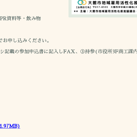
PR資料等・飲み物
かでお申し込みください。
シ記載の参加申込書に記入しFAX、③持参(市役所3F商工課
1.97MB)