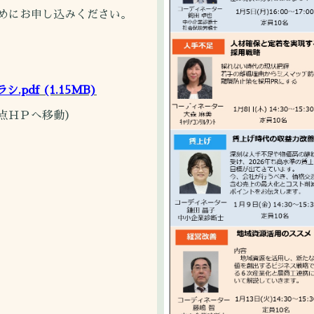
めにお申し込みください。
.pdf
(1.15MB)
点ＨＰへ移動）