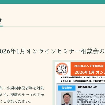
せ
026年1月オンラインセミナー相談会
業・小規模事業者等を対象
ます。複数のテーマの中か
にご参加ください。