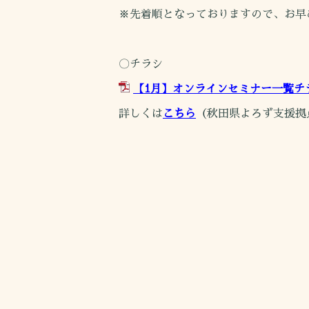
※先着順となっておりますので、お早
〇チラシ
【1月】オンラインセミナー一覧チラシ
詳しくは
こちら
（秋田県よろず支援拠