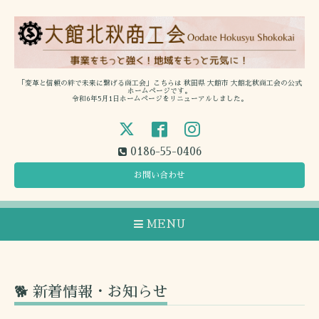
「変革と信頼の絆で未来に繋げる商工会」こちらは 秋田県 大館市 大館北秋商工会の公式
ホームページです。
令和6年5月1日ホームページをリニューアルしました。
0186-55-0406
お問い合わせ
MENU
🐕 新着情報・お知らせ