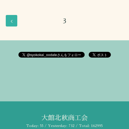
3
大館北秋商工会
Today:
55
/ Yesterday:
732
/ Total:
162995