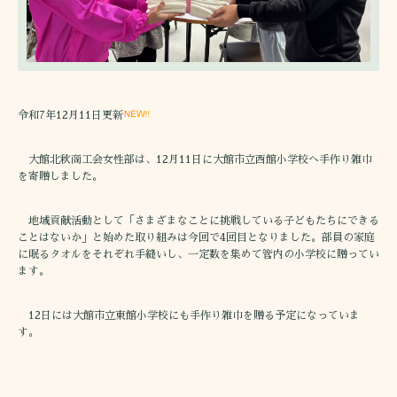
令和7年12月11日更新
大館北秋商工会女性部は、12月11日に大館市立西館小学校へ手作り雑巾
を寄贈しました。
地域貢献活動として「さまざまなことに挑戦している子どもたちにできる
ことはないか」と始めた取り組みは今回で4回目となりました。部員の家庭
に眠るタオルをそれぞれ手縫いし、一定数を集めて管内の小学校に贈ってい
ます。
12日には大館市立東館小学校にも手作り雑巾を贈る予定になっていま
す。