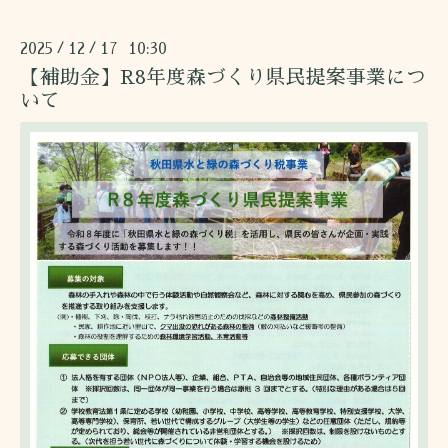
2025
12
17 10:30
/
/
【補助金】R8年度森づくり県民提案事業につ
いて