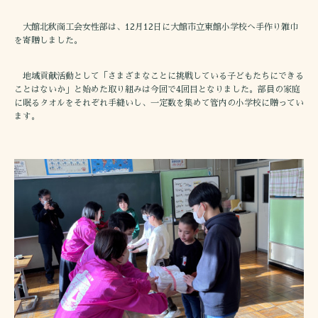
大館北秋商工会女性部は、12月12日に大館市立東館小学校へ手作り雑巾
を寄贈しました。
地域貢献活動として「さまざまなことに挑戦している子どもたちにできる
ことはないか」と始めた取り組みは今回で4回目となりました。部員の家庭
に眠るタオルをそれぞれ手縫いし、一定数を集めて管内の小学校に贈ってい
ます。