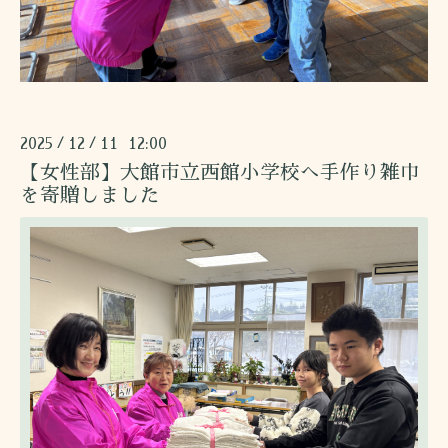
2025
12
11 12:00
/
/
【女性部】大館市立西館小学校へ手作り雑巾
を寄贈しました