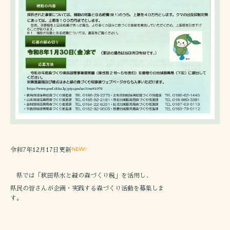
令和7年12月17日更新
県では「秋田県水と緑の森づくり税」を活用し、
県民の皆さんが企画・実践する森づくり活動を募集しま
す。