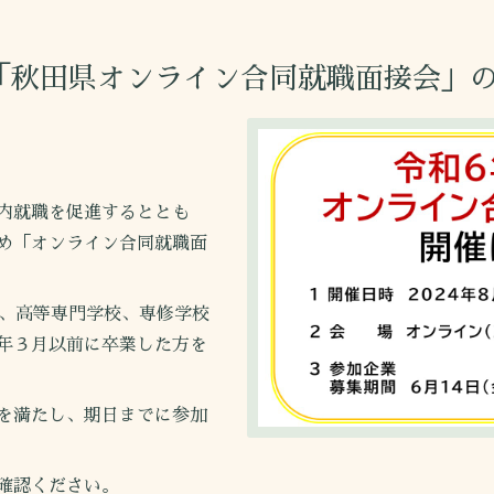
「秋田県オンライン合同就職面接会」
内就職を促進するととも
め「オンライン合同就職面
、高等専門学校、専修学校
年３月以前に卒業した方を
を満たし、期日までに参加
確認ください。