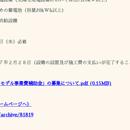
設備（太陽光発電設備においては出力20kW以上）
の蓄電池（容量20kWh以上）
供給設備
日（水）必着
７年２月２８日（設備の設置及び施工費の支払いが完了するこ
モデル事業費補助金」の募集について.pdf
(0.15MB)
ームページへ）
s/archive/81819