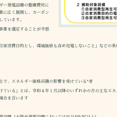
ギー発電設備の整備費用に
業に広く展開し、カーボン
しています。
事業を選定することが予想
自家消費目的とし、環境価値も含め売電しないこと」などの条
で、エネルギー価格高騰の影響を受けている*者
けている」とは、令和４年１月以降のいずれかの月の主なエネ
場合を言います