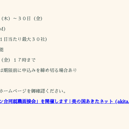
（木）～３０日（金）
Ｍ）
１日当たり最大３０社）
能
（金）１７時まで
に申込みを締め切る場合あり
ホームページを御確認ください。
就職面接会」を開催します | 美の国あきたネット (akita.lg