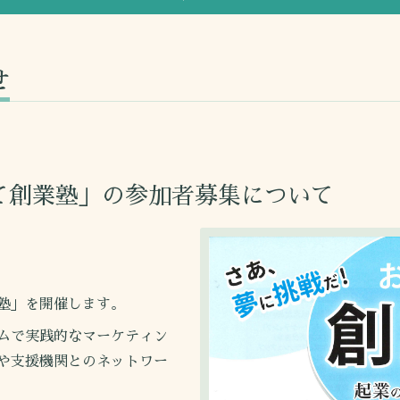
せ
て創業塾」の参加者募集について
塾」を開催します。
ムで実践的なマーケティン
や支援機関とのネットワー