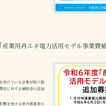
「産業用再エネ電力活用モデル事業費
を受けている企業が取り組
費用に対する補助金の追加
影響を受ける県内事業者の