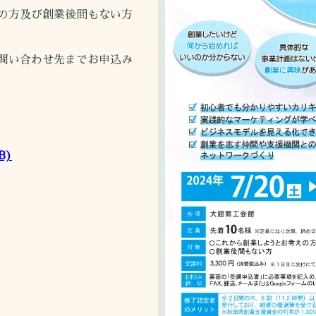
の方及び創業後間もない方
問い合わせ先までお申込み
B)