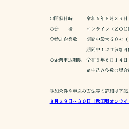
○開催日時 令和６年８月２９日
○会 場 オンライン（ＺＯＯ
○参加企業数 期間中最大６０社（
期間中１コマ参加可
○企業申込期限 令和６年６月１４日
※申込み多数の場合は期限前
参加条件や申込み方法等の詳細は下記
８月２９日～３０日「秋田県オンライン合同