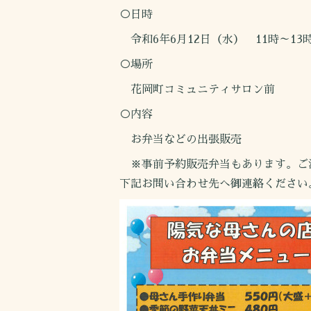
○日時
令和6年6月12日（水） 11時～13
○場所
花岡町コミュニティサロン前
○内容
お弁当などの出張販売
※事前予約販売弁当もあります。ご
下記お問い合わせ先へ御連絡ください