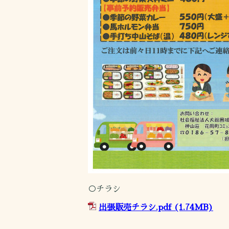
○チラシ
出張販売チラシ.pdf
(1.74MB)