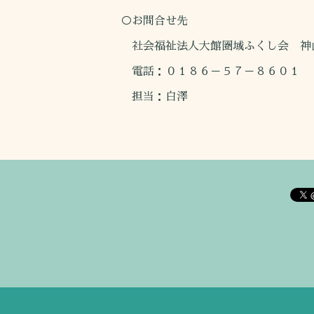
○お問合せ先
社会福祉法人大館圏域ふくし会 神
電話：０１８６－５７－８６０１
担当：白澤