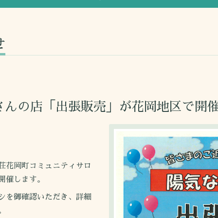
せ
さんの店「出張販売」が花岡地区で開
荘花岡町コミュニティサロ
開催します。
シを御確認いただき、詳細
。