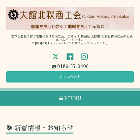
「変革と信頼の絆で未来に繋げる商工会」こちらは 秋田県 大館市 大館北秋商工会の公式
ホームページです。
令和6年5月1日ホームページをリニューアルしました。
0186-55-0406
お問い合わせ
MENU
🐕 新着情報・お知らせ