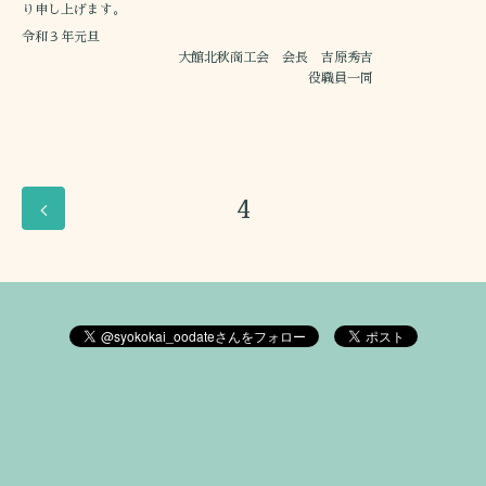
り申し上げます。
令和３年元旦
大館北秋商工会 会長 吉原秀吉
役職員一同
4