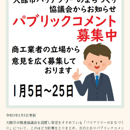
令和3年1月5日更新
大館市が推進協議会を設置し策定をすすめている「バリアフリーのまちづく
り」について、このほど方針案をとりまとめ、次のとおりパブリックコメン