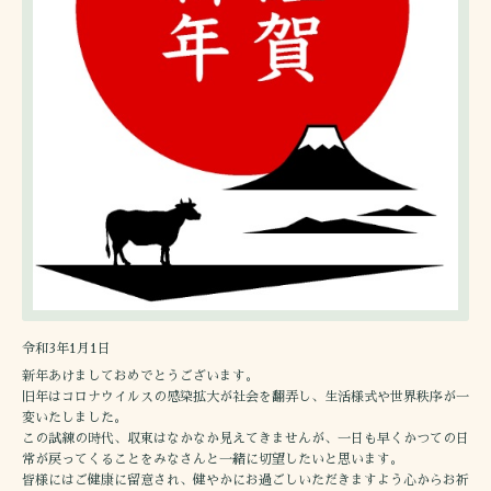
令和3年1月1日
新年あけましておめでとうございます。
旧年はコロナウイルスの感染拡大が社会を翻弄し、生活様式や世界秩序が一
変いたしました。
この試練の時代、収束はなかなか見えてきませんが、一日も早くかつての日
常が戻ってくることをみなさんと一緒に切望したいと思います。
皆様にはご健康に留意され、健やかにお過ごしいただきますよう心からお祈