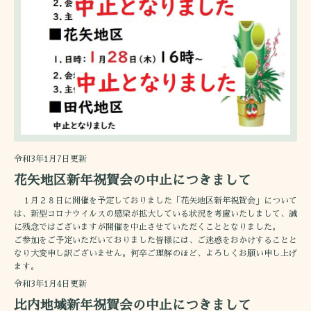
令和3年1月7日更新
花矢地区新年祝賀会の中止につきまして
１月２８日に開催を予定しておりました「花矢地区新年祝賀会」について
は、新型コロナウイルスの感染が拡大している状況を考慮いたしまして、誠
に残念ではございますが開催を中止させていただくこととなりました。
ご参加をご予定いただいておりました皆様には、ご迷惑をおかけすることと
なり大変申し訳ございません。何卒ご理解のほど、よろしくお願い申し上げ
ます。
令和3年1月4日更新
比内地域新年祝賀会の中止につきまして