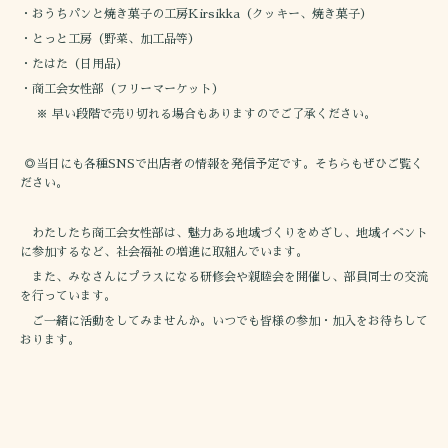
・おうちパンと焼き菓子の工房Kirsikka（クッキー、焼き菓子）
・とっと工房（野菜、加工品等）
・たはた（日用品）
・商工会女性部（フリーマーケット）
※ 早い段階で売り切れる場合もありますのでご了承ください。
◎当日にも各種SNSで出店者の情報を発信予定です。そちらもぜひご覧く
ださい。
わたしたち商工会女性部は、魅力ある地域づくりをめざし、地域イベント
に参加するなど、社会福祉の増進に取組んでいます。
また、みなさんにプラスになる研修会や親睦会を開催し、部員同士の交流
を行っています。
ご一緒に活動をしてみませんか。いつでも皆様の参加・加入をお待ちして
おります。