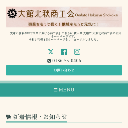
「変革と信頼の絆で未来に繋げる商工会」こちらは 秋田県 大館市 大館北秋商工会の公式
ホームページです。
令和6年5月1日ホームページをリニューアルしました。
0186-55-0406
お問い合わせ
MENU
🐕 新着情報・お知らせ