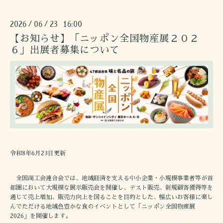
2026
06
23 16:00
/
/
【お知らせ】「ニッポン全国物産展２０２
６」出展者募集について
令和8年6月23日更新
全国商工会連合会では、地域経済を支える中小企業・小規模事業者等が首
都圏において大規模な展示販売会を開催し、テスト販売、新規顧客獲得等を
通じて売上増加、販売力向上を図ることを目的とした、幅広いお客様に楽し
んでただける地域色豊かな食のイベントとして「ニッポン全国物産展
2026」を開催します。