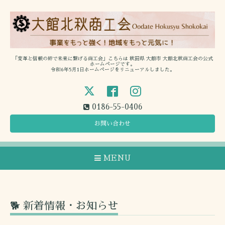
「変革と信頼の絆で未来に繋げる商工会」こちらは 秋田県 大館市 大館北秋商工会の公式
ホームページです。
令和6年5月1日ホームページをリニューアルしました。
0186-55-0406
お問い合わせ
MENU
🐕 新着情報・お知らせ