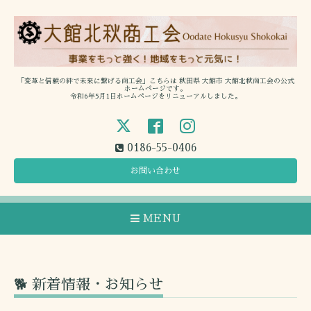
「変革と信頼の絆で未来に繋げる商工会」こちらは 秋田県 大館市 大館北秋商工会の公式
ホームページです。
令和6年5月1日ホームページをリニューアルしました。
0186-55-0406
お問い合わせ
MENU
🐕 新着情報・お知らせ