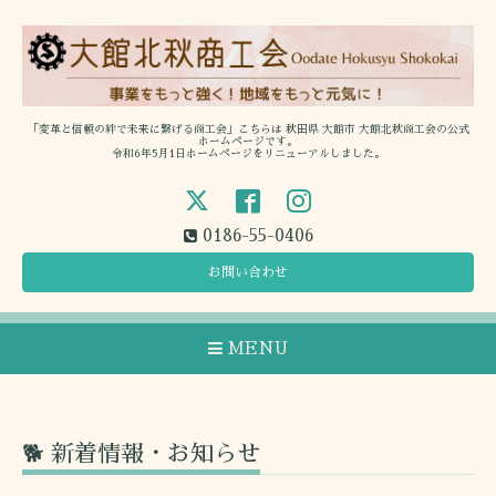
「変革と信頼の絆で未来に繋げる商工会」こちらは 秋田県 大館市 大館北秋商工会の公式
ホームページです。
令和6年5月1日ホームページをリニューアルしました。
0186-55-0406
お問い合わせ
MENU
🐕 新着情報・お知らせ