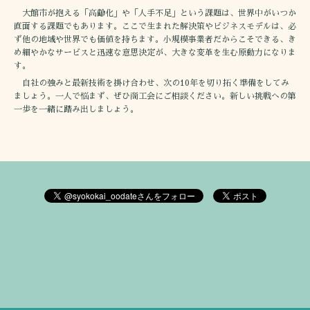
大館市が抱える「高齢化」や「人手不足」という課題は、世界中がいつか
直面する課題でもあります。ここで生まれた解決策やビジネスモデルは、必
ず他の地域や世界でも価値を持ちます。小規模事業者だからこそできる、き
め細やかなサービスと迅速な意思決定が、大きな変革を生む原動力になりま
す。
自社の強みと最新技術を掛け合わせ、次の10年を切り拓く準備をしてみ
ましょう。一人で悩まず、ぜひ商工会にご相談ください。新しい挑戦への第
一歩を一緒に踏み出しましょう。