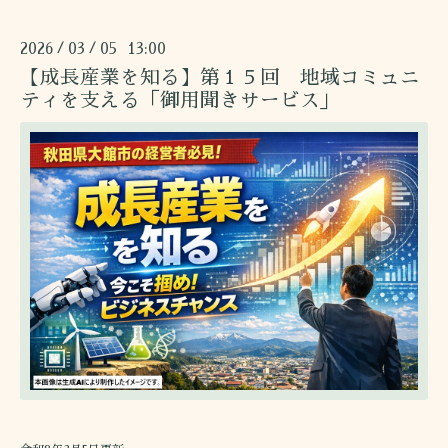
2026
03
05 13:00
/
/
【成長産業を知る】第１５回 地域コミュニ
ティを支える「御用聞きサービス」