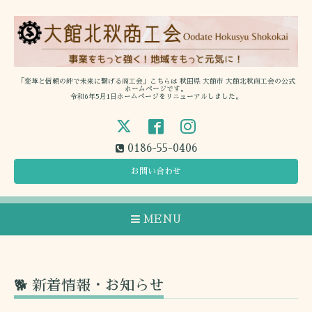
「変革と信頼の絆で未来に繋げる商工会」こちらは 秋田県 大館市 大館北秋商工会の公式
ホームページです。
令和6年5月1日ホームページをリニューアルしました。
0186-55-0406
お問い合わせ
MENU
🐕 新着情報・お知らせ