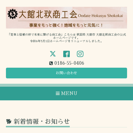
「変革と信頼の絆で未来に繋げる商工会」こちらは 秋田県 大館市 大館北秋商工会の公式
ホームページです。
令和6年5月1日ホームページをリニューアルしました。
0186-55-0406
お問い合わせ
MENU
🐕 新着情報・お知らせ