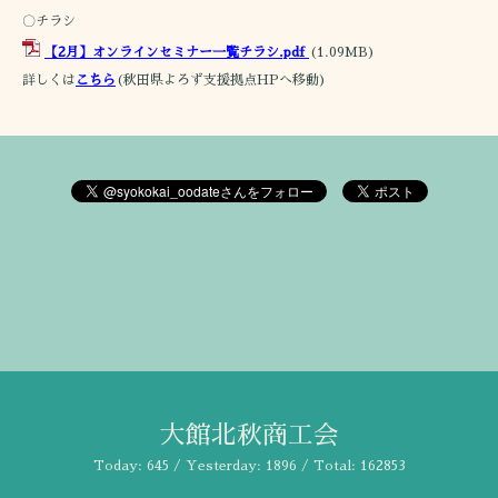
〇チラシ
【2月】オンラインセミナー一覧チラシ.pdf
(1.09MB)
詳しくは
こちら
(秋田県よろず支援拠点HPへ移動)
大館北秋商工会
Today:
645
/ Yesterday:
1896
/ Total:
162853