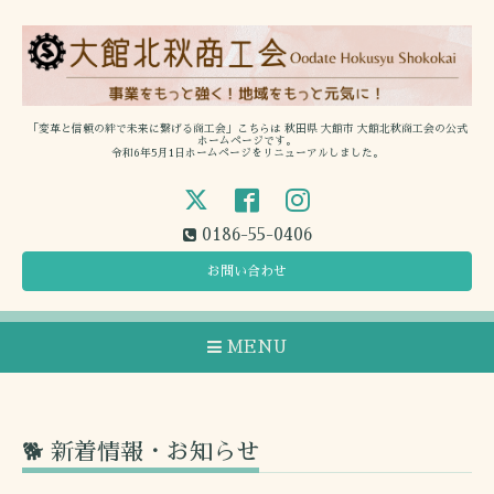
「変革と信頼の絆で未来に繋げる商工会」こちらは 秋田県 大館市 大館北秋商工会の公式
ホームページです。
令和6年5月1日ホームページをリニューアルしました。
0186-55-0406
お問い合わせ
MENU
🐕 新着情報・お知らせ