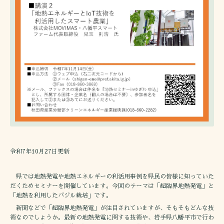
令和7年10月27日更新
県では地熱発電や地熱エネルギーの利活用事例を県民の皆様に知っていた
だくためセミナーを開催しています。今回のテーマは「超臨界地熱発電」と
「地熱を利用したバジル栽培」です。
新聞などで「超臨界地熱発電」が注目されていますが、そもそもどんな技
術なのでしょうか。最新の地熱発電に関する技術や、岩手県八幡平市で行わ