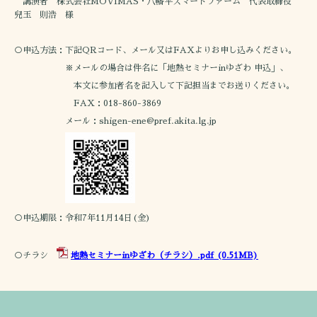
講演者 株式会社MOVIMAS・八幡平スマートファーム 代表取締役
兒玉 則浩 様
○申込方法：下記QRコード、メール又はFAXよりお申し込みください。
※メールの場合は件名に「地熱セミナーinゆざわ 申込」、
本文に参加者名を記入して下記担当までお送りください。
FAX：018-860-3869
メール：shigen-ene@pref.akita.lg.jp
○申込期限：令和7年11月14日(金)
○チラシ
地熱セミナーinゆざわ（チラシ）.pdf
(0.51MB)