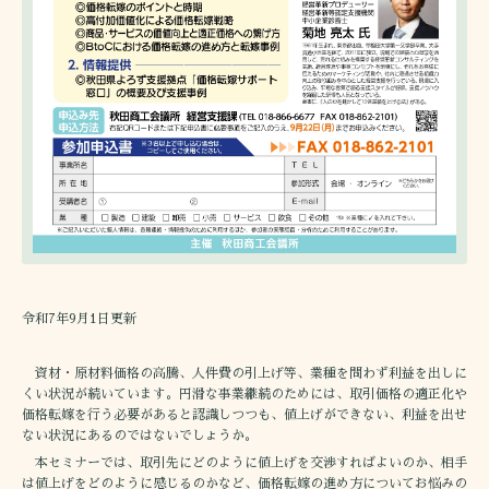
令和7年9月1日更新
資材・原材料価格の高騰、人件費の引上げ等、業種を問わず利益を出しに
くい状況が続いています。円滑な事業継続のためには、取引価格の適正化や
価格転嫁を行う必要があると認識しつつも、値上げができない、利益を出せ
ない状況にあるのではないでしょうか。
本セミナーでは、取引先にどのように値上げを交渉すればよいのか、相手
は値上げをどのように感じるのかなど、価格転嫁の進め方についてお悩みの