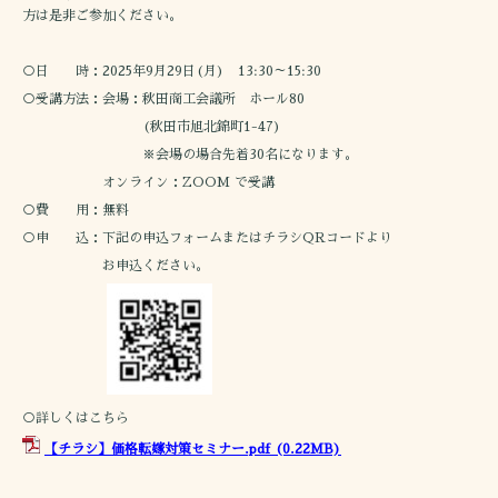
方は是非ご参加ください。
○日 時：2025年9月29日(月) 13:30～15:30
○受講方法：会場：秋田商工会議所 ホール80
(秋田市旭北錦町1-47)
※会場の場合先着30名になります。
オンライン：ZOOM で受講
○費 用：無料
○申 込：下記の申込フォームまたはチラシQRコードより
お申込ください。
○詳しくはこちら
【チラシ】価格転嫁対策セミナー.pdf
(0.22MB)