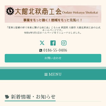
「変革と信頼の絆で未来に繋げる商工会」こちらは 秋田県 大館市 大館北秋商工会の公式
ホームページです。
令和6年5月1日ホームページをリニューアルしました。
0186-55-0406
お問い合わせ
MENU
🐕 新着情報・お知らせ