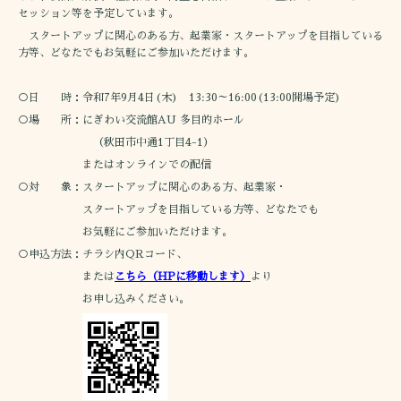
セッション等を予定しています。
スタートアップに関心のある方、起業家・スタートアップを目指している
方等、どなたでもお気軽にご参加いただけます。
○日 時：令和7年9月4日(木) 13:30～16:00(13:00開場予定)
○場 所：にぎわい交流館AU 多目的ホール
（秋田市中通1丁目4-1）
またはオンラインでの配信
○対 象：スタートアップに関心のある方、起業家・
スタートアップを目指している方等、どなたでも
お気軽にご参加いただけます。
○申込方法：チラシ内QRコード、
または
こちら（HPに移動します）
より
お申し込みください。