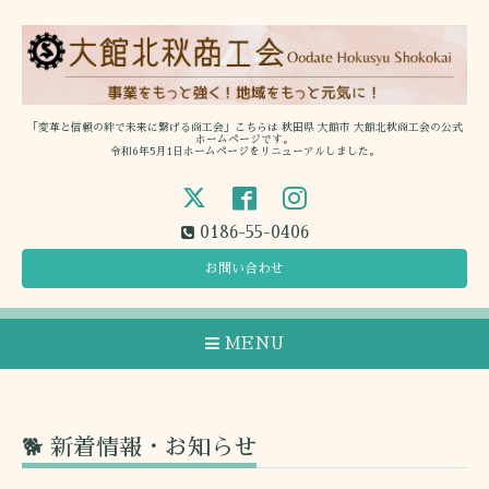
「変革と信頼の絆で未来に繋げる商工会」こちらは 秋田県 大館市 大館北秋商工会の公式
ホームページです。
令和6年5月1日ホームページをリニューアルしました。
0186-55-0406
お問い合わせ
MENU
🐕 新着情報・お知らせ