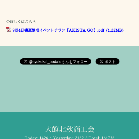
○詳しくはこちら
9月4日機運醸成イベントチラシ【AKISTA GO】.pdf
(1.22MB)
大館北秋商工会
Today:
1426
/ Yesterday:
2162
/ Total:
161738