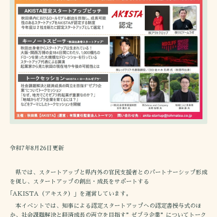
令和7年8月26日更新
県では、スタートアップと県内外の官民支援者とのパートナーシップ形成
を促し、スタートアップの創出・成長をサポートする
｢AKISTA（アキスタ）」を運営しています。
本イベントでは、知事による認定スタートアップへの認定書授与式のほ
か、社会課題解決と経済成長の両立を目指す”ゼブラ企業”についてトーク