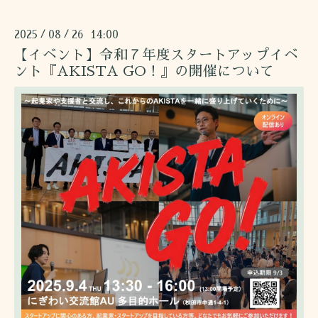
2025
08
26 14:00
/
/
【イベント】令和７年度スタートアップイベ
ント『AKISTA GO！』の開催について