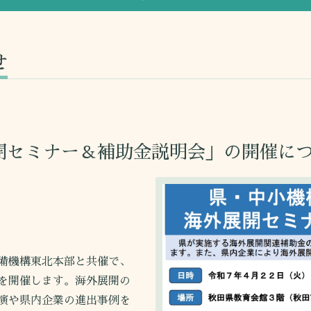
せ
開セミナー＆補助金説明会」の開催に
備機構東北本部と共催で、
を開催します。海外展開の
演や県内企業の進出事例を