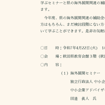
学ぶセミナーと県の海外展開関連の補
ます。
今年度、県の海外展開関連の補助金
方はもちろん、まだ検討段階にない方
いて学ぶことができます。是非お気軽
〇日 時：令和7年4月22日(火) 14
〇会 場：秋田県教育会館３階（秋
〇内 容：
（１）海外展開セミナー
独立行政法人 中小企業基盤
中小企業アドバイザー（
田邉 眞人 氏