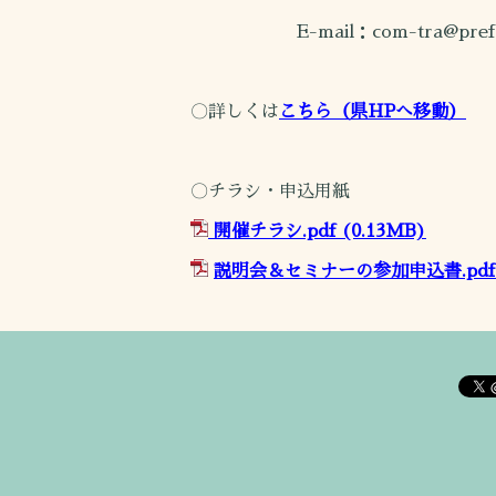
E-mail：com-tra@pref.akit
〇詳しくは
こちら（県HPへ移動）
〇チラシ・申込用紙
開催チラシ.pdf
(0.13MB)
説明会＆セミナーの参加申込書.pdf