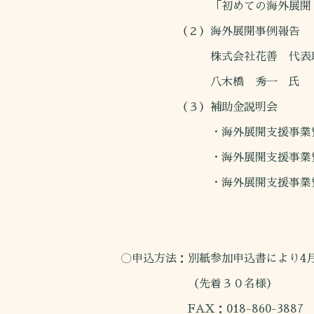
「初めての海外展開・輸出
（２）海外展開事例報告
株式会社花善 代表取
八木橋 秀一 氏
（３）補助金説明会
・海外展開支援事業費補
・海外展開支援事業費補助
・海外展開支援事業費補助
〇申込方法：別紙参加申込書により4月
（先着３０名様）
FAX：018-860-3887