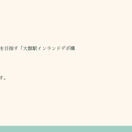
を目指す「大館駅インランドデポ構
す。