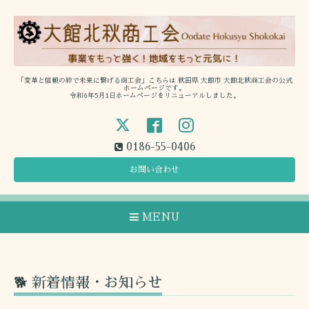
「変革と信頼の絆で未来に繋げる商工会」こちらは 秋田県 大館市 大館北秋商工会の公式
ホームページです。
令和6年5月1日ホームページをリニューアルしました。
0186-55-0406
お問い合わせ
MENU
🐕 新着情報・お知らせ