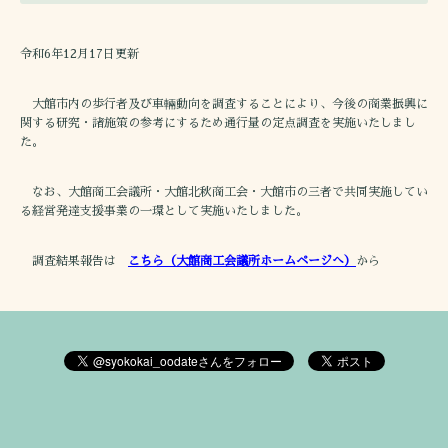
令和6年12月17日更新
大館市内の歩行者及び車輛動向を調査することにより、今後の商業振興に
関する研究・諸施策の参考にするため通行量の定点調査を実施いたしまし
た。
なお、大館商工会議所・大館北秋商工会・大館市の三者で共同実施してい
る経営発達支援事業の一環として実施いたしました。
調査結果報告は
こちら（大館商工会議所ホームページへ）
から