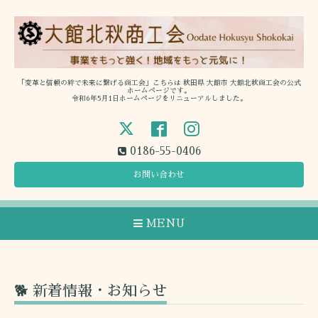
「変革と信頼の絆で未来に繋げる商工会」こちらは 秋田県 大館市 大館北秋商工会の公式
ホームページです。
令和6年5月1日ホームページをリニューアルしました。
0186-55-0406
お問い合わせ
MENU
🐕 新着情報・お知らせ