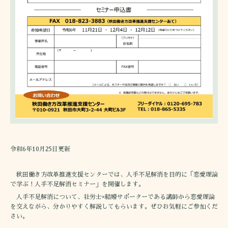
令和6年10月25日更新
秋田働き方改革推進支援センターでは、人手不足解消を目的に「恋愛理論
で学ぶ！人手不足解消セミナー」を開催します。
人手不足解消について、社労士×結婚サポーターである講師から恋愛理論
を交えながら、分かりやすく解説してもらいます。ぜひお気軽にご参加くだ
さい。