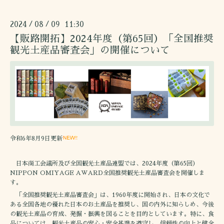
2024
08
09 11:30
/
/
【販路開拓】2024年度（第65回）「全国推奨
観光土産品審査会」の開催について
令和6年8月9日更新
日本商工会議所及び全国観光土産品連盟では、2024年度（第65回）
NIPPON OMIYAGE AWARD全国推奨観光土産品審査会を開催しま
す。
「全国推奨観光土産品審査会」は、1960年度に開始され、日本の文化で
ある全国各地の優れた日本のお土産品を推奨し、国の内外に知らしめ、今後
の観光土産品の育成、発掘・振興を図ることを目的としています。特に、食
品については、観光土産品の安心・安全基準を遵守し、信頼性の向上と健全