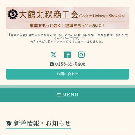
「変革と信頼の絆で未来に繋げる商工会」こちらは 秋田県 大館市 大館北秋商工会の公式
ホームページです。
令和6年5月1日ホームページをリニューアルしました。
0186-55-0406
お問い合わせ
MENU
🐕 新着情報・お知らせ