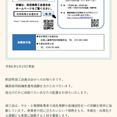
令和6年1月19日更新
秋田県商工会連合会からのお知らせです。
職員採用候補者選考試験を次のとおり行います。
地元のために頑張りたいあなたの応募をお待ちいたします。
商工会は、中小・小規模事業者の成長発展や地域活性化への貢献を使命に活
動しています。事業者の役に立ちたいという情熱をもち、多様化・高度化す
る課題にも果敢に挑戦する人材を募集します。