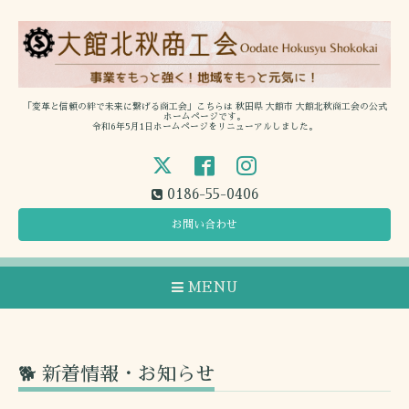
「変革と信頼の絆で未来に繋げる商工会」こちらは 秋田県 大館市 大館北秋商工会の公式
ホームページです。
令和6年5月1日ホームページをリニューアルしました。
0186-55-0406
お問い合わせ
MENU
🐕 新着情報・お知らせ