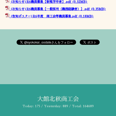
(お知らせ)R6職員募集【新規学卒者】.pdf
(0.32MB)
(お知らせ)R6職員募集【一般採用（職務経験者）】.pdf
(0.35MB)
(告知ポスター)R6年度 商工会等職員募集.pdf
(0.18MB)
大館北秋商工会
Today:
175
/ Yesterday:
889
/ Total:
164689