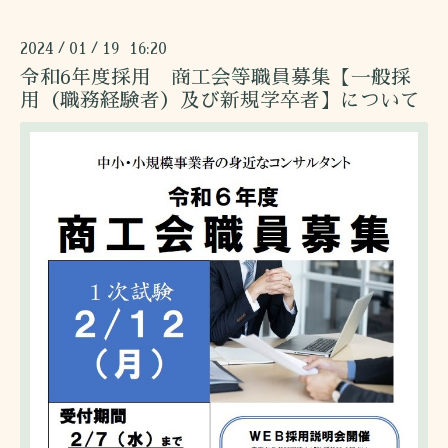
2024
01
19 16:20
/
/
令和6年度採用 商工会等職員募集【一般採
用（職務経験者）及び新規学卒者】について