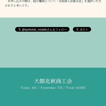
※申し込みの際は、紹介機関について「全国商工会連合会」を選択いただ
けますと幸いです。
大館北秋商工会
Today:
261
/ Yesterday:
732
/ Total:
163201