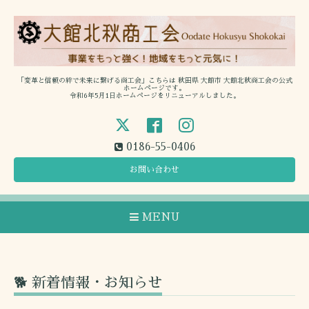
「変革と信頼の絆で未来に繋げる商工会」こちらは 秋田県 大館市 大館北秋商工会の公式
ホームページです。
令和6年5月1日ホームページをリニューアルしました。
0186-55-0406
お問い合わせ
MENU
🐕 新着情報・お知らせ