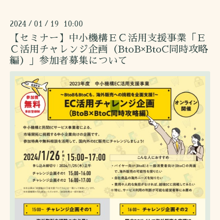
2024
01
19 10:00
/
/
【セミナー】中小機構ＥＣ活用支援事業「Ｅ
Ｃ活用チャレンジ企画（BtoB×BtoC同時攻略
編）」参加者募集について