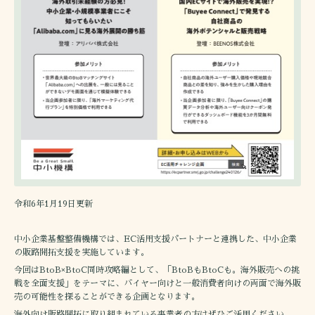
令和6年1月19日更新
中小企業基盤整備機構では、EC活用支援パートナーと連携した、中小企業
の販路開拓支援を実施しています。
今回はBtoB×BtoC同時攻略編として、「BtoBもBtoCも。海外販売への挑
戦を全面支援」をテーマに、バイヤー向けと一般消費者向けの両面で海外販
売の可能性を探ることができる企画となります。
海外向け販路開拓に取り組まれている事業者の方はぜひご活用ください。