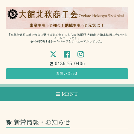
「変革と信頼の絆で未来に繋げる商工会」こちらは 秋田県 大館市 大館北秋商工会の公式
ホームページです。
令和6年5月1日ホームページをリニューアルしました。
0186-55-0406
お問い合わせ
MENU
🐕 新着情報・お知らせ