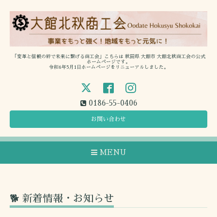
「変革と信頼の絆で未来に繋げる商工会」こちらは 秋田県 大館市 大館北秋商工会の公式
ホームページです。
令和6年5月1日ホームページをリニューアルしました。
0186-55-0406
お問い合わせ
MENU
🐕 新着情報・お知らせ