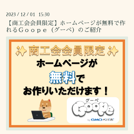
2023
12
01 15:30
/
/
【商工会会員限定】ホームページが無料で作
れるＧｏｏｐｅ（グーペ）のご紹介