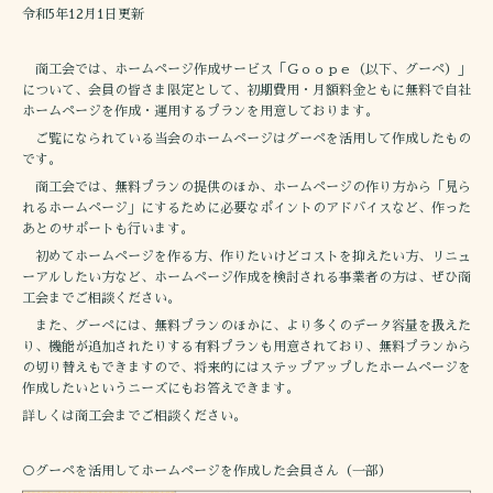
令和5年12月1日更新
商工会では、ホームページ作成サービス「Ｇｏｏｐｅ（以下、グーペ）」
について、会員の皆さま限定として、初期費用・月額料金ともに無料で自社
ホームページを作成・運用するプランを用意しております。
ご覧になられている当会のホームページはグーペを活用して作成したもの
です。
商工会では、無料プランの提供のほか、ホームページの作り方から「見ら
れるホームページ」にするために必要なポイントのアドバイスなど、作った
あとのサポートも行います。
初めてホームページを作る方、作りたいけどコストを抑えたい方、リニュ
ーアルしたい方など、ホームページ作成を検討される事業者の方は、ぜひ商
工会までご相談ください。
また、グーペには、無料プランのほかに、より多くのデータ容量を扱えた
り、機能が追加されたりする有料プランも用意されており、無料プランから
の切り替えもできますので、将来的にはステップアップしたホームページを
作成したいというニーズにもお答えできます。
詳しくは商工会までご相談ください。
○グーペを活用してホームページを作成した会員さん（一部）