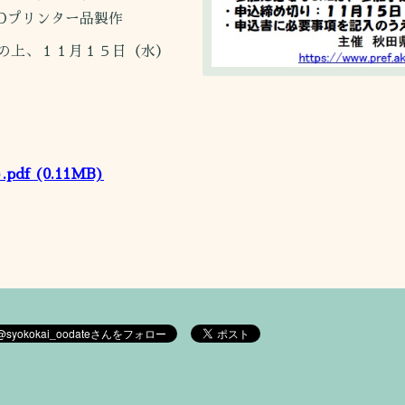
Dプリンター品製作
の上、１１月１５日（水）
pdf
(0.11MB)