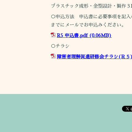
プラスチック成形・金型設計・製作３
○申込方法 申込書に必要事項を記入
までにメールでお申込みください。
R5 申込書.pdf
(0.06MB)
○チラシ
障害者理解促進研修会チラシ(Ｒ５).