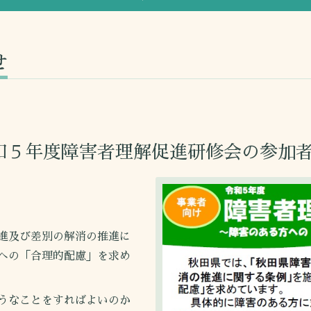
せ
和５年度障害者理解促進研修会の参加
進及び差別の解消の推進に
への「合理的配慮」を求め
うなことをすればよいのか