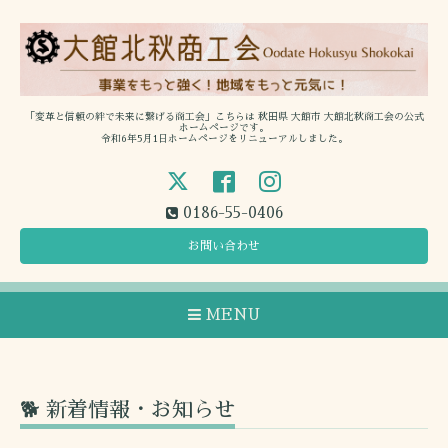
「変革と信頼の絆で未来に繋げる商工会」こちらは 秋田県 大館市 大館北秋商工会の公式
ホームページです。
令和6年5月1日ホームページをリニューアルしました。
0186-55-0406
お問い合わせ
MENU
🐕 新着情報・お知らせ