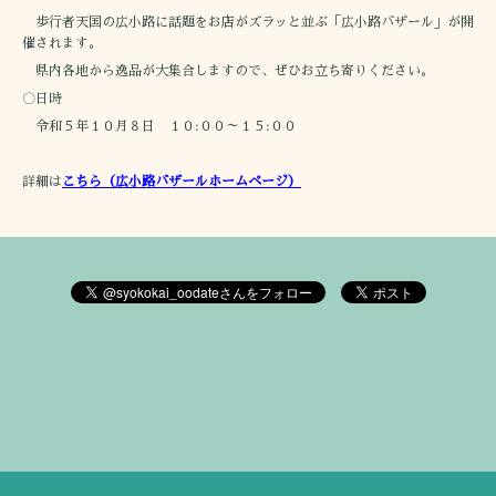
歩行者天国の広小路に話題をお店がズラッと並ぶ「広小路バザール」が開
催されます。
県内各地から逸品が大集合しますので、ぜひお立ち寄りください。
〇日時
令和５年１０月８日 １０:００～１５:００
詳細は
こちら（広小路バザールホームページ）