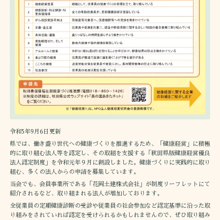
令和5年9月6日更新
県では、働き盛り世代への健康づくりを推進するため、「健康経営」に積極
的に取り組む法人等を認定し、その取組を支援する「秋田県版健康経営優良
法人認定制度」を令和元年９月に創設しました。健康づくりに実践的に取り
組む、多くの法人からの申請を募集しています。
当会でも、会員事業所である「花岡土建株式会社」が制度リーフレットにて
紹介されるなど、取り組まれる法人が増加しております。
全従業員の定期健康診断の受診や従業員の社会参加など認定基準に沿った取
り組みをされていれば認定を受けられるかもしれませんので、ぜひ取り組み