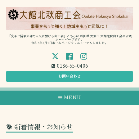
「変革と信頼の絆で未来に繋げる商工会」こちらは 秋田県 大館市 大館北秋商工会の公式
ホームページです。
令和6年5月1日ホームページをリニューアルしました。
0186-55-0406
お問い合わせ
MENU
🐕 新着情報・お知らせ