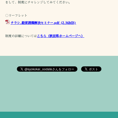
をして、制度にチャレンジしてみてください。
〇リーフレット
チラシ_経営課題解決セミナー.pdf
(2.34MB)
制度の詳細については
こちら（秋田県ホームページへ）