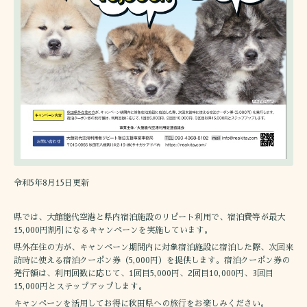
令和5年8月15日更新
県では、大館能代空港と県内宿泊施設のリピート利用で、宿泊費等が最大
15,000円割引になるキャンペーンを実施しています。
県外在住の方が、キャンペーン期間内に対象宿泊施設に宿泊した際、次回来
訪時に使える宿泊クーポン券（5,000円）を提供します。宿泊クーポン券の
発行額は、利用回数に応じて、1回目5,000円、2回目10,000円、3回目
15,000円とステップアップします。
キャンペーンを活用してお得に秋田県への旅行をお楽しみください。