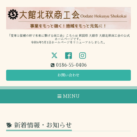
「変革と信頼の絆で未来に繋げる商工会」こちらは 秋田県 大館市 大館北秋商工会の公式
ホームページです。
令和6年5月1日ホームページをリニューアルしました。
0186-55-0406
お問い合わせ
MENU
🐕 新着情報・お知らせ