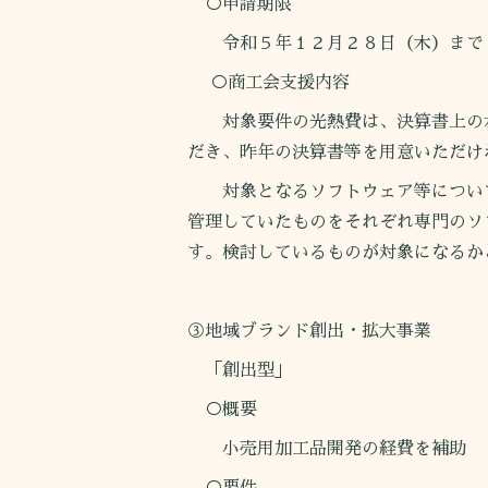
○申請期限
令和５年１２月２８日（木）まで
○商工会支援内容
対象要件の光熱費は、決算書上の水
だき、昨年の決算書等を用意いただけ
対象となるソフトウェア等については
管理していたものをそれぞれ専門のソ
す。検討しているものが対象になるか
③地域ブランド創出・拡大事業
「創出型」
○概要
小売用加工品開発の経費を補助
○要件