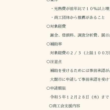
・光熱費が前年比で１０％以上増
・商工団体から推薦があること
○対象経費
謝金、借損料、調査分析費、展示会
○補助率
対象経費の２／３（上限１００万
○注意点
補助を受けるためには事前承認が
大館市に申請して事前承認を受けて
○申請期限
令和５年１２月２８日（木）まで
○商工会支援内容