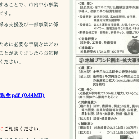
することで、市内中小事業
です。
係る支援及び一部事業に係
ために必要な手続きはどの
ことがありましたらお気軽
ください。
金.pdf
(0.44MB)
に
ご相談ください
。