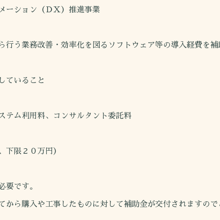
メーション（ＤＸ）推進事業
行う業務改善・効率化を図るソフトウェア等の導入経費を補
していること
テム利用料、コンサルタント委託料
、下限２０万円）
必要です。
から購入や工事したものに対して補助金が交付されますので