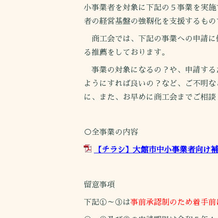
小事業者を対象に下記の５事業を実施
者の経営基盤の強靭化を支援するもの
商工会では、下記の事業への申請に
る推薦をしております。
事業の対象になるの？や、申請する
ようにすれば良いの？など、ご不明な
に、また、お早めに商工会までご相談
○全事業の内容
【チラシ】大館市中小事業者向け補助
留意事項
下記①～③は
事前承認制のため着手前