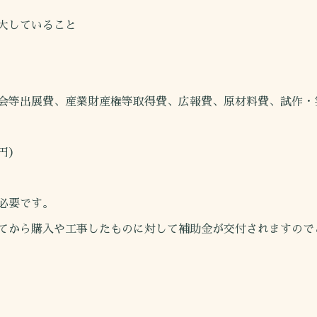
大していること
等出展費、産業財産権等取得費、広報費、原材料費、試作・
円）
必要です。
から購入や工事したものに対して補助金が交付されますので