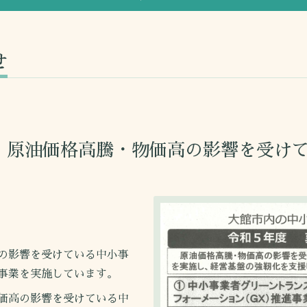
せ
】原油価格高騰・物価高の影響を受け
の影響を受けている中小事
事業を実施しています。
価高の影響を受けている中