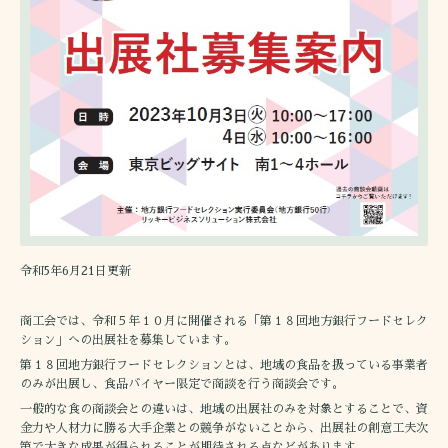
令和5年6月21日更新
商工会では、令和５年１０月に開催される「第１８回地方銀行フードセレク
ション」への出展社を募集しています。
第１８回地方銀行フードセレクションとは、地域の食品を扱っている事業者
のみが出展し、食品バイヤー限定で商談を行う商談会です。
一般的な食の商談会との違いは、地域の出展社のみを対象とすることで、資
金力や人材力に勝る大手企業との競争がないことから、出展社の創意工夫次
第で大きな成果が得られることが期待される点などがあります。