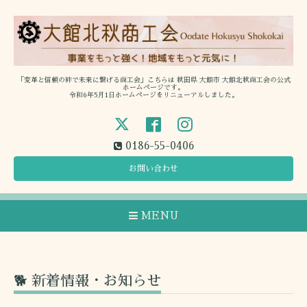
「変革と信頼の絆で未来に繋げる商工会」こちらは 秋田県 大館市 大館北秋商工会の公式
ホームページです。
令和6年5月1日ホームページをリニューアルしました。
0186-55-0406
お問い合わせ
MENU
🐕 新着情報・お知らせ