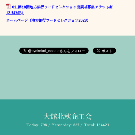
01_第18回地方銀行フードセレクション出展社募集チラシ.pdf
(2.54MB)
ホームページ（地方銀行フードセレクション2023）
大館北秋商工会
Today:
798
/ Yesterday:
685
/ Total:
164423