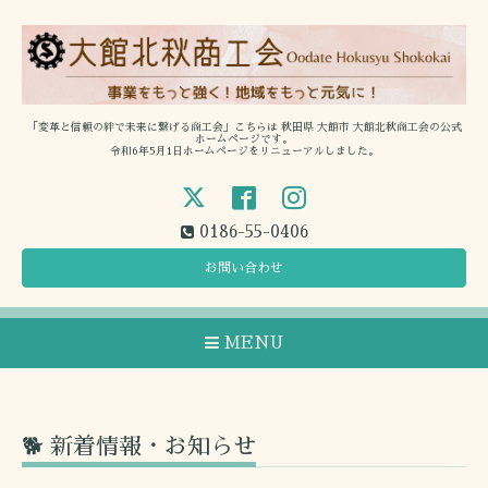
「変革と信頼の絆で未来に繋げる商工会」こちらは 秋田県 大館市 大館北秋商工会の公式
ホームページです。
令和6年5月1日ホームページをリニューアルしました。
0186-55-0406
お問い合わせ
MENU
🐕 新着情報・お知らせ