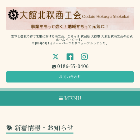
「変革と信頼の絆で未来に繋げる商工会」こちらは 秋田県 大館市 大館北秋商工会の公式
ホームページです。
令和6年5月1日ホームページをリニューアルしました。
0186-55-0406
お問い合わせ
MENU
🐕 新着情報・お知らせ