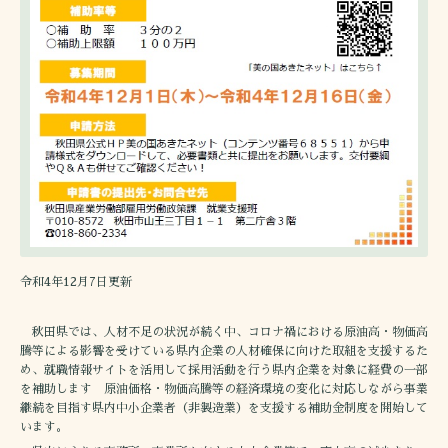
令和4年12月7日更新
秋田県では、人材不足の状況が続く中、コロナ禍における原油高・物価高
騰等による影響を受けている県内企業の人材確保に向けた取組を支援するた
め、就職情報サイトを活用して採用活動を行う県内企業を対象に経費の一部
を補助します 原油価格・物価高騰等の経済環境の変化に対応しながら事業
継続を目指す県内中小企業者（非製造業）を支援する補助金制度を開始して
います。