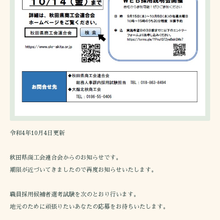
令和4年10月4日更新
秋田県商工会連合会からのお知らせです。
期限が近づいてきましたので再度お知らせいたします。
職員採用候補者選考試験を次のとおり行います。
地元のために頑張りたいあなたの応募をお待ちいたします。