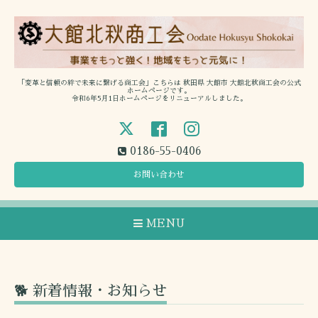
「変革と信頼の絆で未来に繋げる商工会」こちらは 秋田県 大館市 大館北秋商工会の公式
ホームページです。
令和6年5月1日ホームページをリニューアルしました。
0186-55-0406
お問い合わせ
MENU
🐕 新着情報・お知らせ