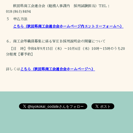
秋田県商工会連合会（総務人事課内 採用試験担当）TEL：
018(863)8494
５ 申込方法
こちら（秋田県商工会連合会ホームページ内エントリーフォームへ）
６．商工会等職員募集に係るＷＥＢ採用説明会の開催について
【日 時】令和4年9月15日（木）～10月6日（木）10時～15時のうち20
分程度【要予約】
詳しくは
こちら（秋田県商工会連合会ホームページへ）