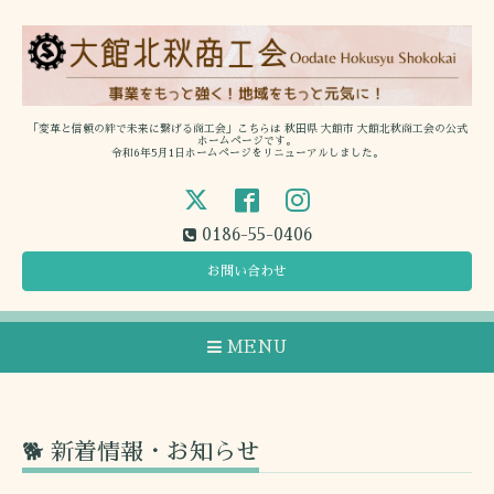
「変革と信頼の絆で未来に繋げる商工会」こちらは 秋田県 大館市 大館北秋商工会の公式
ホームページです。
令和6年5月1日ホームページをリニューアルしました。
0186-55-0406
お問い合わせ
MENU
🐕 新着情報・お知らせ