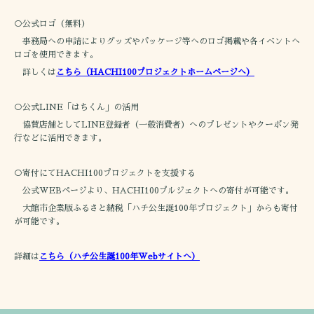
○公式ロゴ（無料）
事務局への申請によりグッズやパッケージ等へのロゴ掲載や各イベントへ
ロゴを使用できます。
詳しくは
こちら（HACHI100プロジェクトホームページへ）
○公式LINE「はちくん」の活用
協賛店舗としてLINE登録者（一般消費者）へのプレゼントやクーポン発
行などに活用できます。
○寄付にてHACHI100プロジェクトを支援する
公式WEBページより、HACHI100プルジェクトへの寄付が可能です。
大館市企業版ふるさと納税「ハチ公生誕100年プロジェクト」からも寄付
が可能です。
詳細は
こちら（ハチ公生誕100年Webサイトへ）