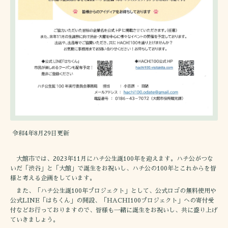
令和4年8月29日更新
大館市では、2023年11月にハチ公生誕100年を迎えます。ハチ公がつな
いだ「渋谷」と「大館」で誕生をお祝いし、ハチ公の100年とこれからを皆
様と考える企画をしています。
また、「ハチ公生誕100年プロジェクト」として、公式ロゴの無料使用や
公式LINE「はちくん」の開設、「HACHI100プロジェクト」への寄付受
付などお行っておりますので、皆様も一緒に誕生をお祝いし、共に盛り上げ
ていきましょう。